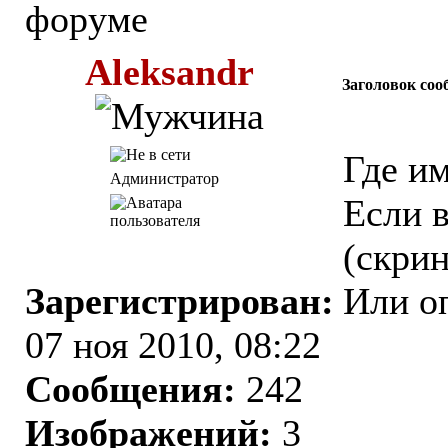
Aleksandr
Заголовок соо
Где и
Администратор
Если 
(скри
Зарегистрирован:
Или о
07 ноя 2010, 08:22
Сообщения:
242
Изображений:
3