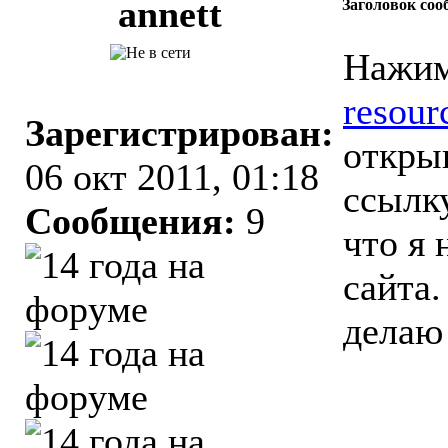
аnnett
Заголовок соо
Нажим
resour
Зарегистрирован:
открыв
06 окт 2011, 01:18
ссылк
Сообщения:
9
что я 
сайта.
дела