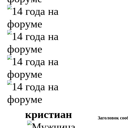
кристиан
Заголовок соо