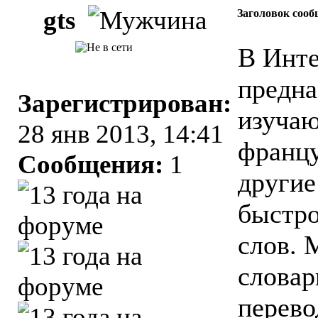
gts
Заголовок сооб
В Инте
предна
Зарегистрирован:
изуча
28 янв 2013, 14:41
францу
Сообщения:
1
другие
быстро
слов. 
словар
перево