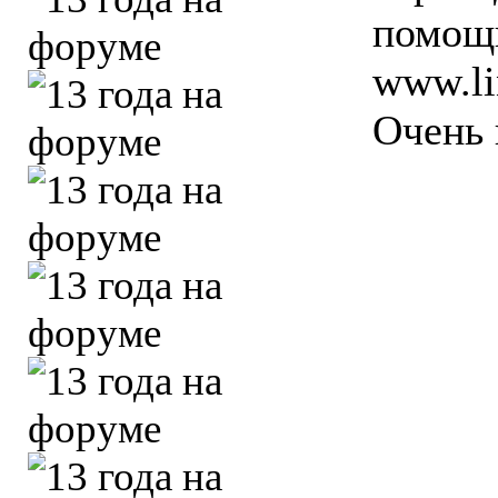
помощь
www.li
Очень 