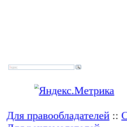
Для правообладателей
::
С