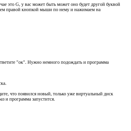
чае это G, у вас может быть может оно будет другой буквой
каем правой кнопкой мыши по нему и нажимаем на
 Ответите "ок". Нужно немного подождать и программа
ска.
дите, что появился новый, только уже виртуальный диск
аз и программа запустится.