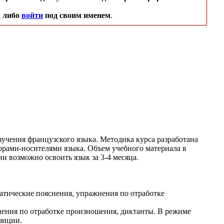
я
либо
войти
под своим именем
.
учения французского языка. Методика курса разработана
рами-носителями языка. Объем учебного материала в
и возможно освоить язык за 3-4 месяца.
матические пояснения, упражнения по отработке
жнения по отработке произношения, диктанты. В режиме
зиции.