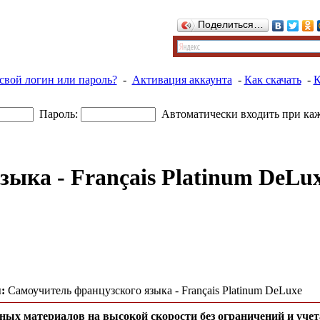
Поделиться…
свой логин или пароль?
-
Активация аккаунта
-
Как скачать
-
К
Пароль:
Автоматически входить при ка
ыка - Français Platinum DeLu
:
Самоучитель французского языка - Français Platinum DeLuxe
ных материалов на высокой скорости без ограничений и учет