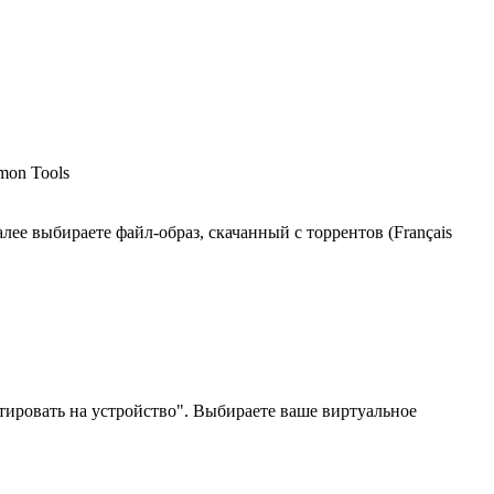
mon Tools
лее выбираете файл-образ, скачанный с торрентов (Français
тировать на устройство". Выбираете ваше виртуальное