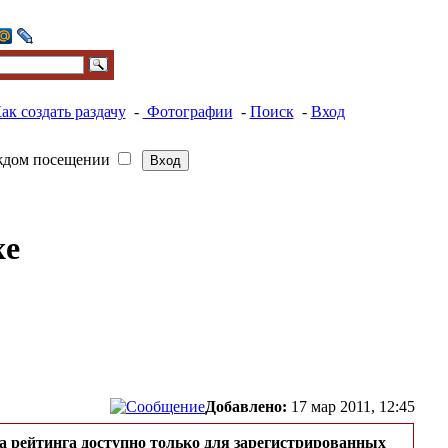
ак создать раздачу
-
Фотографии
-
Поиск
-
Вход
ждом посещении
xe
Добавлено:
17 мар 2011, 12:45
а рейтинга доступно только для зарегистрированных