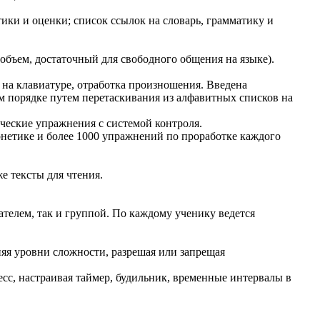
ки и оценки; список ссылок на словарь, грамматику и
объем, достаточный для свободного общения на языке).
 на клавиатуре, отработка произношения. Введена
ом порядке путем перетаскивания из алфавитных списков на
ческие упражнения с системой контроля.
нетике и более 1000 упражнений по проработке каждого
е тексты для чтения.
телем, так и группой. По каждому ученику ведется
яя уровни сложности, разрешая или запрещая
сс, настраивая таймер, будильник, временные интервалы в