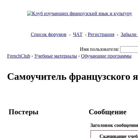
Список форумов
-
ЧАТ
-
Регистрация
-
Забыли 
Имя пользователя:
FrenchClub
‹
Учебные материалы
‹
Обучающие программы
Самоучитель французского яз
Постеры
Сообщение
Заголовок сообщения
Скачивание учеб