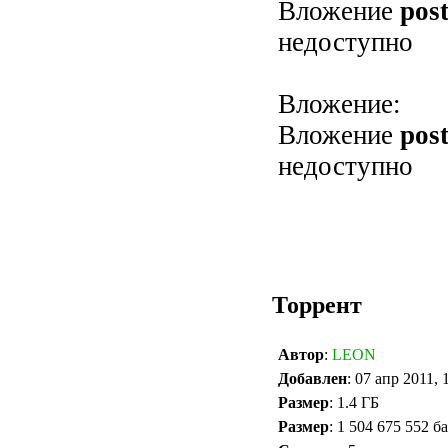
Вложение
pos
недоступно
Вложение:
Вложение
pos
недоступно
Торрент
Автор
:
LEON
Добавлен
: 07 апр 2011, 
Размер
: 1.4 ГБ
Размер
: 1 504 675 552 б