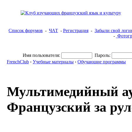
Список форумов
-
ЧАТ
-
Регистрация
-
Забыли свой логи
-
Фотогр
Имя пользователя:
Пароль:
FrenchClub
‹
Учебные материалы
‹
Обучающие программы
Мультимедийный ау
Французский за рул