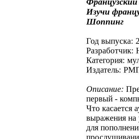
Французский 
Изучи францу
Шоппинг
Год выпуска: 
Разработчик: 
Категория: му
Издатель: РМ
Описание:
Пре
первый - комп
Что касается а
выражения на 
для пополнени
прослушивания