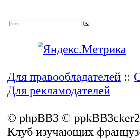
Для правообладателей
::
С
Для рекламодателей
© phpBB3 © ppkBB3cker2
Клуб изучающих французс