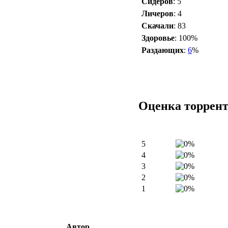
Сидеров
: 5
Личеров
: 4
Скачали
: 83
Здоровье
: 100%
Раздающих
:
6
%
Оценка торрен
5
4
3
2
1
Автор