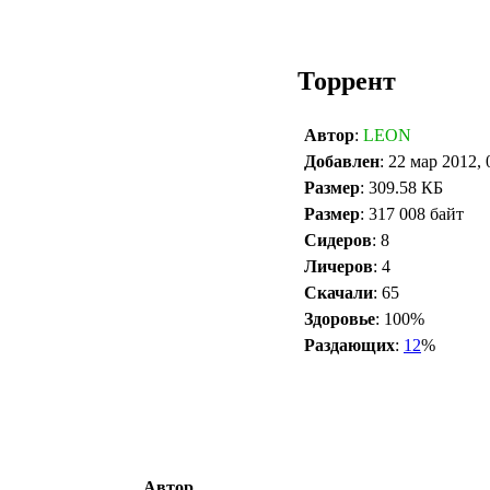
Торрент
Автор
:
LEON
Добавлен
: 22 мар 2012, 
Размер
: 309.58 КБ
Размер
: 317 008 байт
Сидеров
: 8
Личеров
: 4
Скачали
: 65
Здоровье
: 100%
Раздающих
:
12
%
Автор