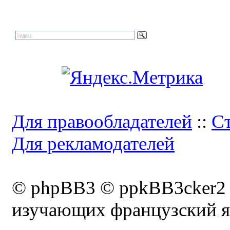
Для правообладателей
::
Ст
Для рекламодателей
© phpBB3 © ppkBB3cker2
изучающих французский я