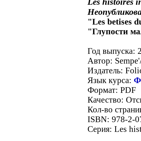
Les histoires i
Неопубликова
"Les betises d
"Глупости м
Год выпуска: 2
Автор: Sempe'
Издатель: Foli
Язык курса:
Ф
Формат: PDF
Качество: От
Кол-во страни
ISBN: 978-2-0
Серия: Les hist