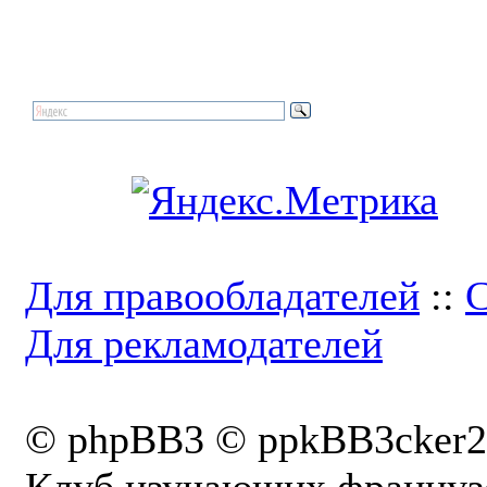
Для правообладателей
::
С
Для рекламодателей
© phpBB3 © ppkBB3cker2
Клуб изучающих французс