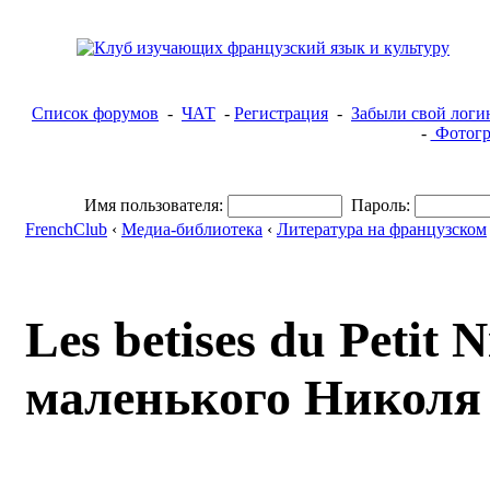
Список форумов
-
ЧАТ
-
Регистрация
-
Забыли свой логи
-
Фотогр
Имя пользователя:
Пароль:
FrenchClub
‹
Медиа-библиотека
‹
Литература на французском
Les betises du Petit 
маленького Николя