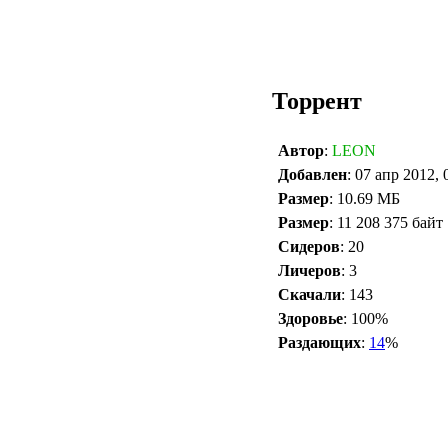
Торрент
Автор
:
LEON
Добавлен
: 07 апр 2012, 
Размер
: 10.69 МБ
Размер
: 11 208 375 байт
Сидеров
: 20
Личеров
: 3
Скачали
: 143
Здоровье
: 100%
Раздающих
:
14
%