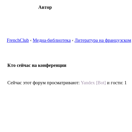
Автор
FrenchClub
‹
Медиа-библиотека
‹
Литература на французском
Кто сейчас на конференции
Сейчас этот форум просматривают:
Yandex [Bot]
и гости: 1