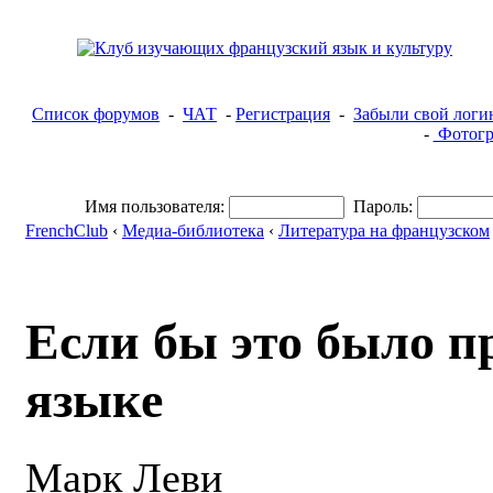
Список форумов
-
ЧАТ
-
Регистрация
-
Забыли свой логи
-
Фотогр
Имя пользователя:
Пароль:
FrenchClub
‹
Медиа-библиотека
‹
Литература на французском
Если бы это было п
языке
Марк Леви