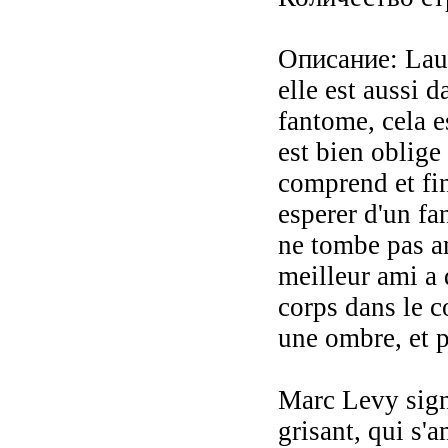
Описание: Laur
elle est aussi 
fantome, cela es
est bien oblige 
comprend et fi
esperer d'un fa
ne tombe pas a
meilleur ami a
corps dans le c
une ombre, et p
Marc Levy sign
grisant, qui s'a