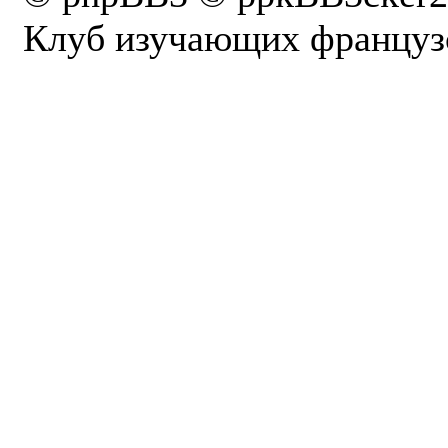
Клуб изучающих французс