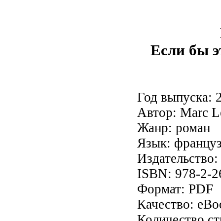
Если бы эт
Год выпуска: 
Автор: Marc L
Жанр: роман
Язык: францу
Издательство: 
ISBN: 978-2-2
Формат: PDF
Качество: eBo
Количество ст