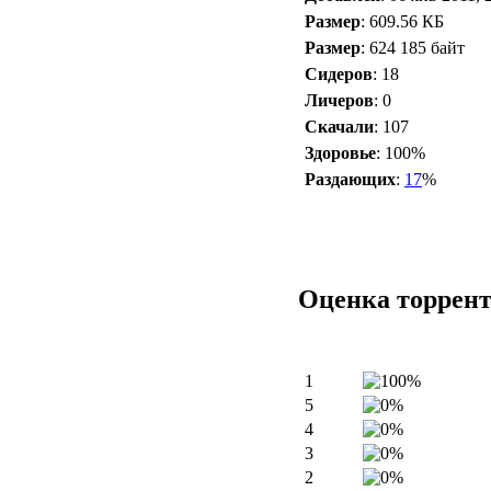
Размер
: 609.56 КБ
Размер
: 624 185 байт
Сидеров
: 18
Личеров
: 0
Скачали
: 107
Здоровье
: 100%
Раздающих
:
17
%
Оценка торрен
1
5
4
3
2