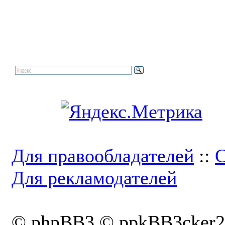
Для правообладателей
::
С
Для рекламодателей
© phpBB3 © ppkBB3cker2