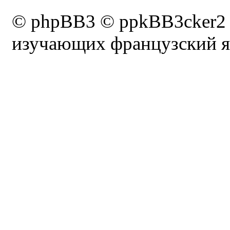
© phpBB3 © ppkBB3cker2
изучающих французский я