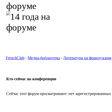
FrenchClub
‹
Медиа-библиотека
‹
Литература на французском
Кто сейчас на конференции
Сейчас этот форум просматривают: нет зарегистрированных п