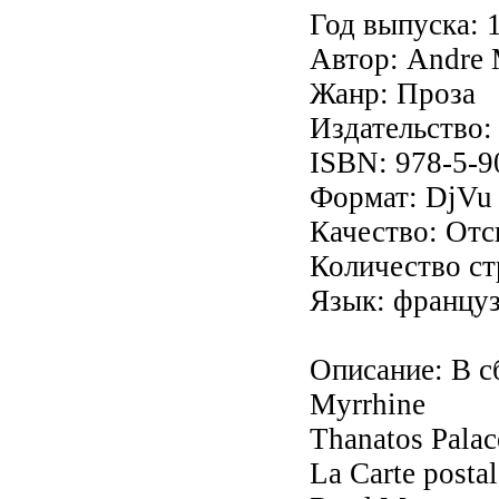
Год выпуска: 
Автор: Andre 
Жанр: Проза
Издательство:
ISBN: 978-5-9
Формат: DjVu
Качество: От
Количество ст
Язык: францу
Описание: В с
Myrrhine
Thanatos Palac
La Carte postal