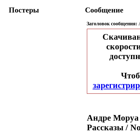
Постеры
Сообщение
Заголовок сообщения:
А
Скачиван
скорости
доступн
Чтоб
зарегистрир
Андре Моруа 
Рассказы / No