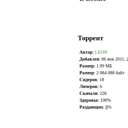
Торрент
Автор
:
LEON
Добавлен
: 06 янв 2011, 
Размер
: 1.99 МБ
Размер
: 2 084 088 байт
Сидеров
: 18
Личеров
: 6
Скачали
: 228
Здоровье
: 100%
Раздающих
:
8
%