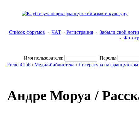
Список форумов
-
ЧАТ
-
Регистрация
-
Забыли свой логи
-
Фотогр
Имя пользователя:
Пароль:
FrenchClub
‹
Медиа-библиотека
‹
Литература на французском
Андре Моруа / Расс