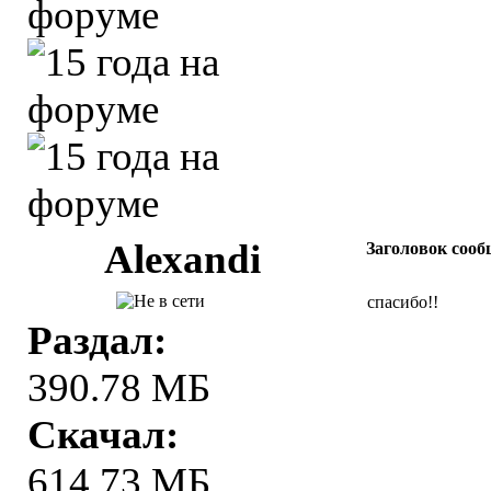
Alexandi
Заголовок сооб
спасибо!!
Раздал:
390.78 МБ
Скачал:
614.73 МБ