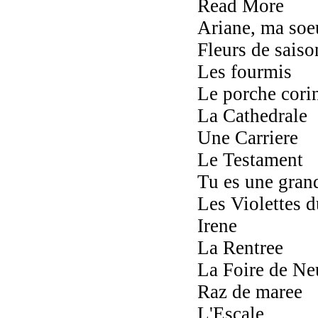
Read More
Ariane, ma soe
Fleurs de saiso
Les fourmis
Le porche cori
La Cathedrale
Une Carriere
Le Testament
Tu es une grand
Les Violettes 
Irene
La Rentree
La Foire de Ne
Raz de maree
L'Escale