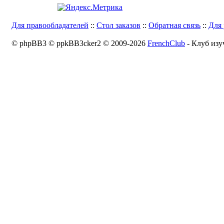
Для правообладателей
::
Стол заказов
::
Обратная связь
::
Для 
© phpBB3 © ppkBB3cker2 © 2009-2026
FrenchClub
- Клуб изу