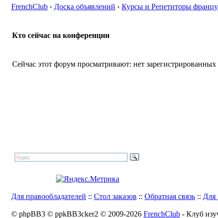
FrenchClub
‹
Доска объявлений
‹
Курсы и Репетиторы францу
Кто сейчас на конференции
Сейчас этот форум просматривают: нет зарегистрированных п
Для правообладателей
::
Стол заказов
::
Обратная связь
::
Для 
© phpBB3 © ppkBB3cker2 © 2009-2026
FrenchClub
- Клуб изу