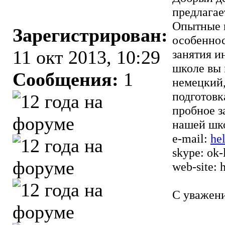
предлагае
Опытные 
Зарегистрирован:
особеннос
11 окт 2013, 10:29
занятия и
школе вы 
Сообщения:
1
немецкий,
подготовк
пробное з
нашей шк
e-mail:
he
skype: ok-
web-site:
h
С уважени