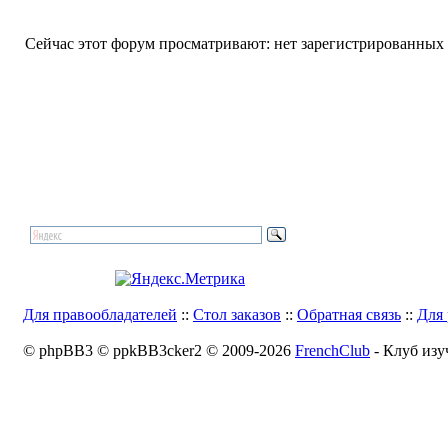
Сейчас этот форум просматривают: нет зарегистрированных п
Для правообладателей
::
Стол заказов
::
Обратная связь
::
Для 
© phpBB3 © ppkBB3cker2 © 2009-2026
FrenchClub
- Клуб изу