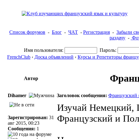
Список форумов
-
Блог
-
ЧАТ
-
Регистрация
-
Забыли св
раздачу
-
Фот
Имя пользователя:
Пароль:
FrenchClub
‹
Доска объявлений
‹
Курсы и Репетиторы францу
Франц
Автор
Dihamer
Заголовок сообщения:
Французский 
Изучай Немецкий,
Французский и Пол
Зарегистрирован:
31
авг 2015, 00:23
Сообщения:
1