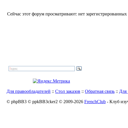
Сейчас этот форум просматривают: нет зарегистрированных п
Для правообладателей
::
Стол заказов
::
Обратная связь
::
Для 
© phpBB3 © ppkBB3cker2 © 2009-2026
FrenchClub
- Клуб изу