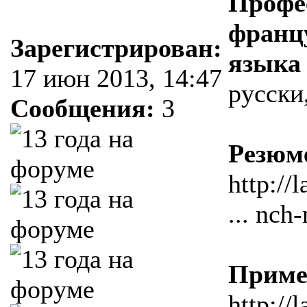
Профе
францу
Зарегистрирован:
языка
17 июн 2013, 14:47
русски
Сообщения:
3
Резюм
http://
... nch
Приме
http://