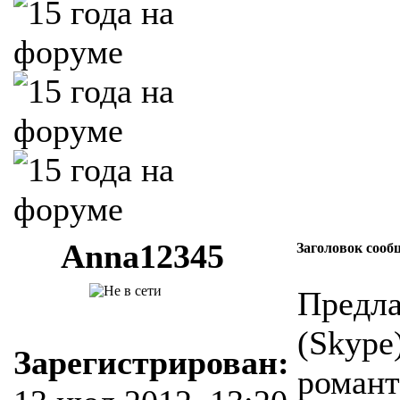
Anna12345
Заголовок сооб
Предла
(Skype
Зарегистрирован:
романт