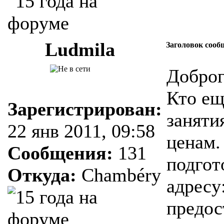
Ludmila
Заголовок сооб
Доброг
Кто ещ
Зарегистрирован:
заняти
22 янв 2011, 09:58
ценам.
Сообщения:
131
подгот
Откуда:
Chambéry
адресу
предос