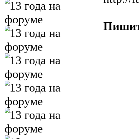
Пишит