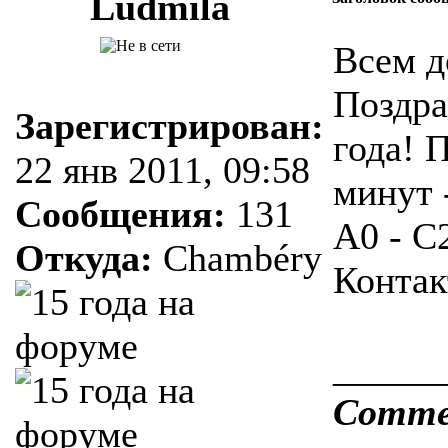
Ludmila
Всем д
Поздра
Зарегистрирован:
года! 
22 янв 2011, 09:58
минут 
Сообщения:
131
A0 - C
Откуда:
Chambéry
Контак
______
Comme o