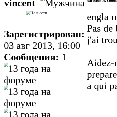
vincent
Заголовок сооб
engla п
Pas de 
Зарегистрирован:
j'ai tr
03 авг 2013, 16:00
Сообщения:
1
Aidez-m
prepare
a qui pa