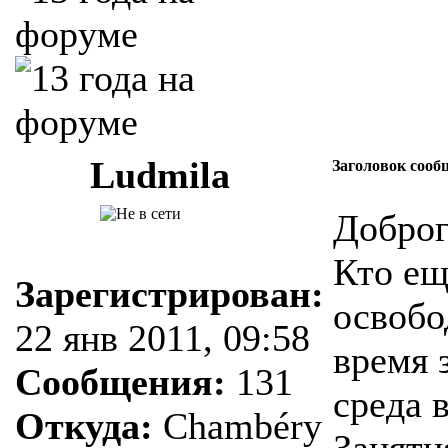
Ludmila
Заголовок сооб
Доброг
Кто ещ
Зарегистрирован:
освобо
22 янв 2011, 09:58
время 
Сообщения:
131
среда 
Откуда:
Chambéry