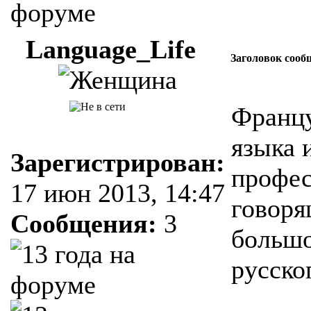
Language_Life
Заголовок сооб
Францу
языка 
Зарегистрирован:
профес
17 июн 2013, 14:47
говоря
Сообщения:
3
большо
русско