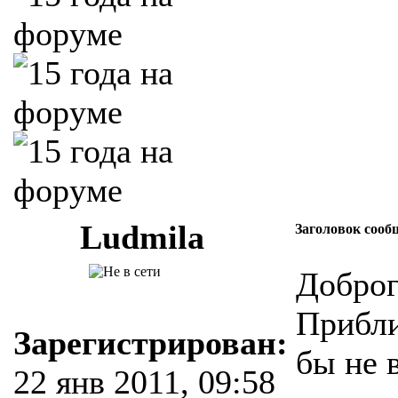
Ludmila
Заголовок сооб
Доброг
Прибли
Зарегистрирован:
бы не 
22 янв 2011, 09:58