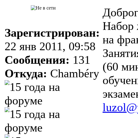
Доброг
Набор 
Зарегистрирован:
на фра
22 янв 2011, 09:58
Заняти
Сообщения:
131
(60 мин
Откуда:
Chambéry
обучен
экзаме
luzol@
______