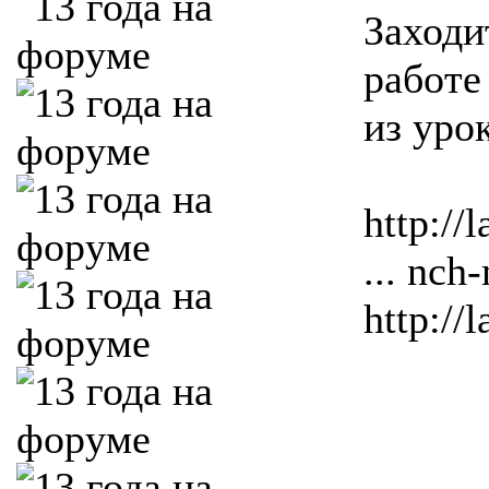
Заходи
работе
из уро
http://
... nch
http://