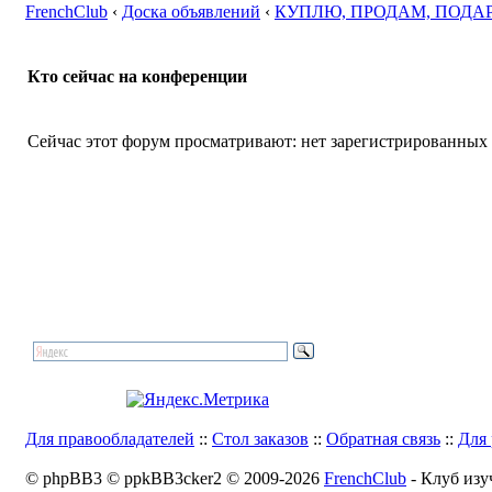
FrenchClub
‹
Доска объявлений
‹
КУПЛЮ, ПРОДАМ, ПОДА
Кто сейчас на конференции
Сейчас этот форум просматривают: нет зарегистрированных п
Для правообладателей
::
Стол заказов
::
Обратная связь
::
Для 
© phpBB3 © ppkBB3cker2 © 2009-2026
FrenchClub
- Клуб изу