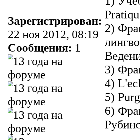
1) Уче
Pratiqu
Зарегистрирован:
2) Фра
22 ноя 2012, 08:19
лингво
Сообщения:
1
Ведени
3) Фра
4) L'ec
5) Purg
6) Фра
Рубин