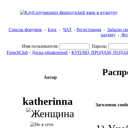
Список форумов
-
Блог
-
ЧАТ
-
Регистрация
-
Забыли св
раздачу
-
Фот
Имя пользователя:
Пароль:
FrenchClub
‹
Доска объявлений
‹
КУПЛЮ, ПРОДАМ, ПОДА
Распр
Автор
katherinna
Заголовок сооб