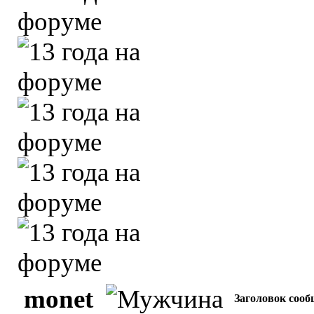
monet
Заголовок сооб