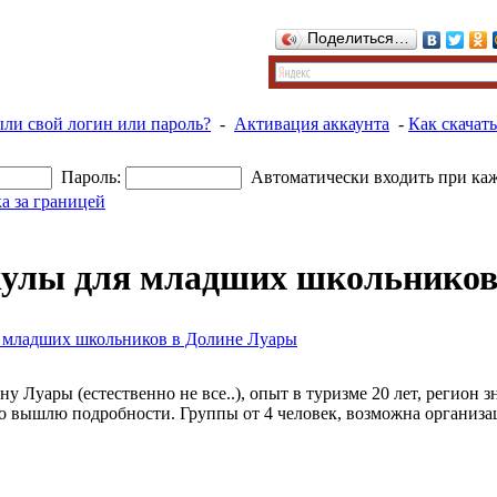
Поделиться…
ыли свой логин или пароль?
-
Активация аккаунта
-
Как скачать
Пароль:
Автоматически входить при ка
а за границей
улы для младших школьников
 младших школьников в Долине Луары
ну Луары (естественно не все..), опыт в туризме 20 лет, регио
но вышлю подробности. Группы от 4 человек, возможна организац