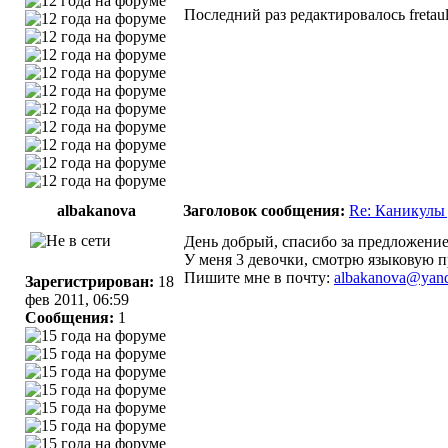
Последний раз редактировалось fretault
albakanova
Заголовок сообщения:
Re: Каникулы
День добрый, спасибо за предложени
У меня 3 девочки, смотрю языковую п
Пишите мне в почту:
albakanova@yand
Зарегистрирован:
18
фев 2011, 06:59
Сообщения:
1