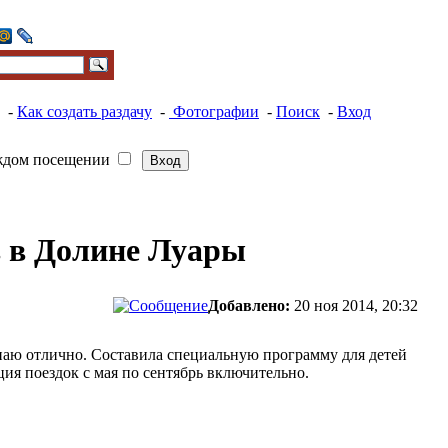
-
Как создать раздачу
-
Фотографии
-
Поиск
-
Вход
ждом посещении
 в Долине Луары
Добавлено:
20 ноя 2014, 20:32
н знаю отлично. Составила специальную программу для детей
ия поездок с мая по сентябрь включительно.