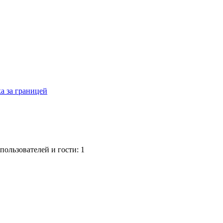
а за границей
ользователей и гости: 1