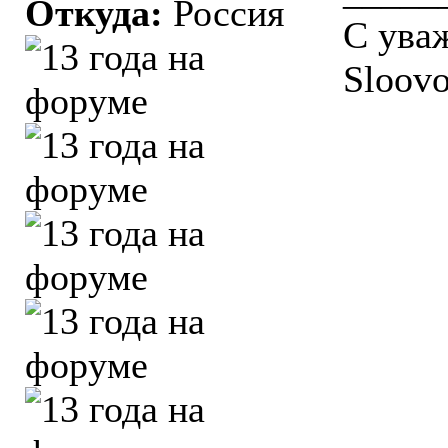
Откуда:
Россия
С ува
Sloovo