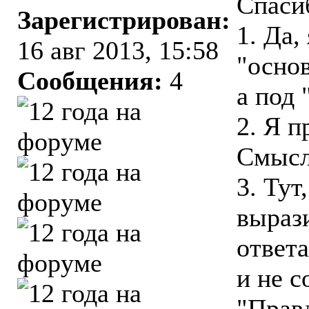
Спаси
Зарегистрирован:
1. Да,
16 авг 2013, 15:58
"осно
Сообщения:
4
а под 
2. Я п
Смысл 
3. Тут
выраз
ответ
и не с
"Правд