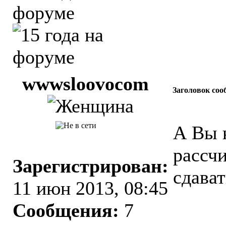
wwwsloovocom
Заголовок соо
А Вы н
рассч
Зарегистрирован:
сдават
11 июн 2013, 08:45
Сообщения:
7
_____