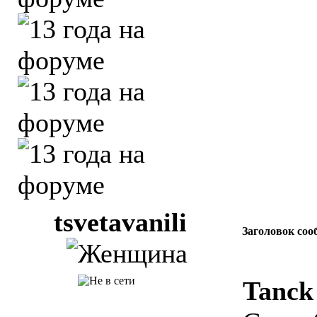
tsvetavanili
Заголовок соо
Tanck