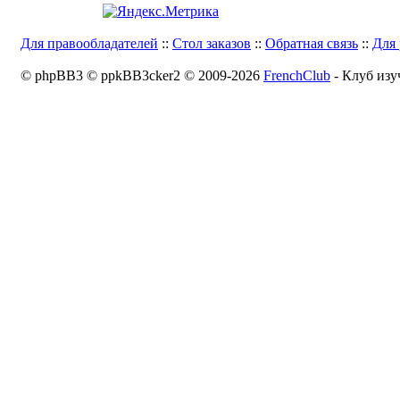
Для правообладателей
::
Стол заказов
::
Обратная связь
::
Для 
© phpBB3 © ppkBB3cker2 © 2009-2026
FrenchClub
- Клуб изу