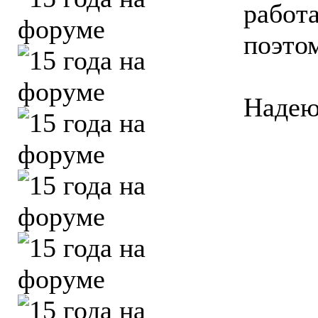
работа
поэтом
Надею