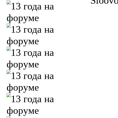
Sloovo