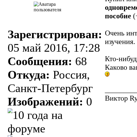
одновреме
пособие
(
Зарегистрирован:
Очень инт
изучения.
05 май 2016, 17:28
Кто-нибуд
Сообщения:
68
Каково в
Откуда:
Россия,
Санкт-Петербург
________
Виктор Ry
Изображений:
0