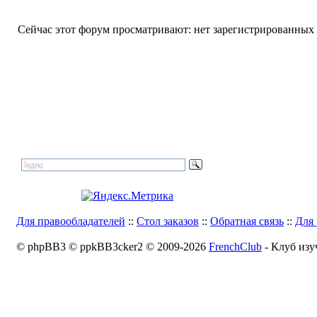
Сейчас этот форум просматривают: нет зарегистрированных п
Для правообладателей
::
Стол заказов
::
Обратная связь
::
Для 
© phpBB3 © ppkBB3cker2 © 2009-2026
FrenchClub
- Клуб изу