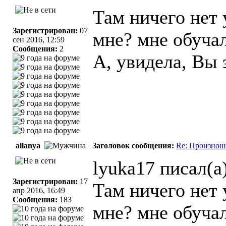
Там ничего нет 
Зарегистрирован:
07
мне? мне обучал
сен 2016, 12:59
Сообщения:
2
А, увидела, Вы 
allanya
Заголовок сообщения:
Re: Произнош
lyuka17 писал(а)
Зарегистрирован:
17
Там ничего нет 
апр 2016, 16:49
Сообщения:
183
мне? мне обучал