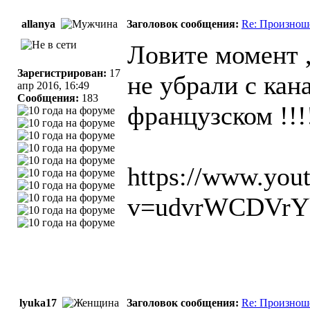
allanya
Заголовок сообщения:
Re: Произнош
Лoвите момент ,
Зарегистрирован:
17
не убрали с кан
апр 2016, 16:49
Сообщения:
183
французском !!!
https://www.you
v=udvrWCDVrY
lyuka17
Заголовок сообщения:
Re: Произнош