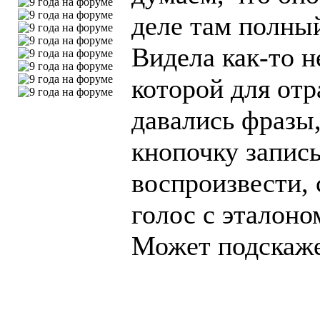
деле там полны
Видела как-то не
которой для от
давались фразы
кнопочку запис
воспроизвести,
голос с эталоно
Может подскаже