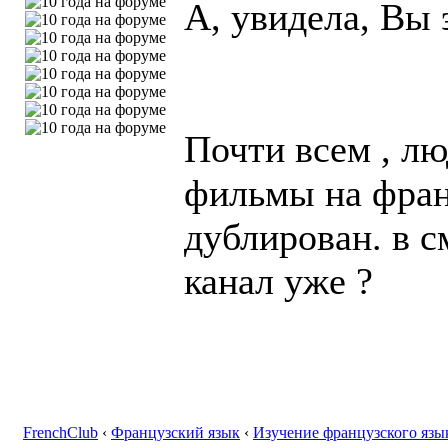
А, увидела, Вы 
Почти всем , л
фильмы на фран
дублирован. в с
канал уже ?
FrenchClub
‹
Французский язык
‹
Изучение французского язы