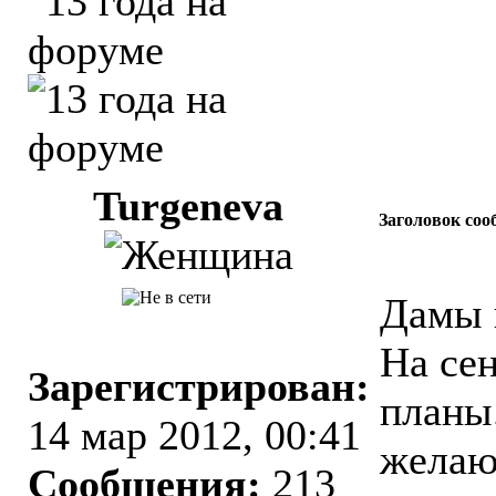
Turgeneva
Заголовок соо
Дамы 
На се
Зарегистрирован:
планы
14 мар 2012, 00:41
желаю
Сообщения:
213