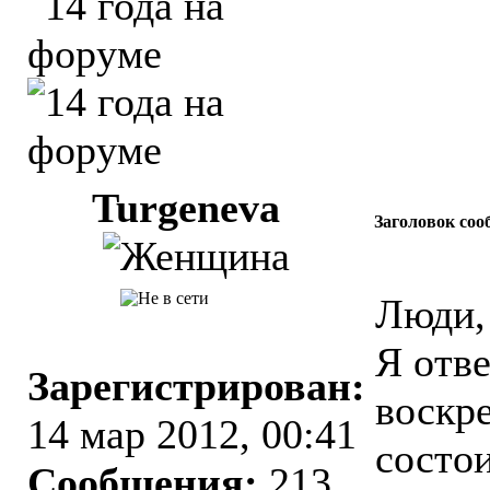
Turgeneva
Заголовок соо
Люди,
Я отве
Зарегистрирован:
воскре
14 мар 2012, 00:41
состои
Сообщения:
213