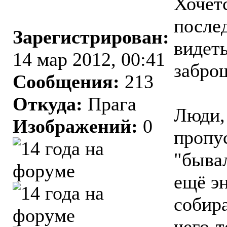
Хочет
после
Зарегистрирован:
видеть
14 мар 2012, 00:41
заброш
Сообщения:
213
Откуда:
Прага
Люди,
Изображений:
0
пропу
"бывал
ещё э
собира
чего-т