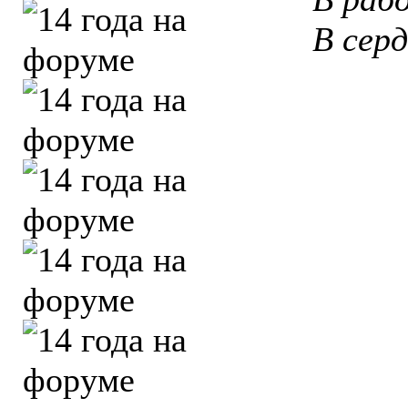
В сер