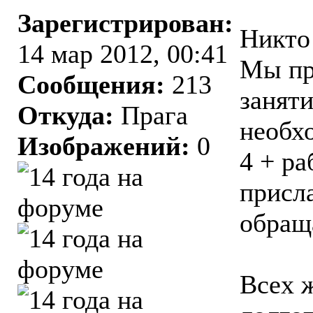
Зарегистрирован:
Никто
14 мар 2012, 00:41
Мы пр
Сообщения:
213
заняти
Откуда:
Прага
необх
Изображений:
0
4 + ра
присла
обращ
Всех ж