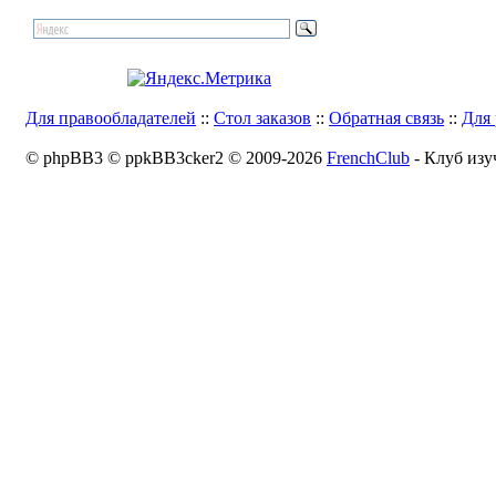
Для правообладателей
::
Стол заказов
::
Обратная связь
::
Для 
© phpBB3 © ppkBB3cker2 © 2009-2026
FrenchClub
- Клуб изу