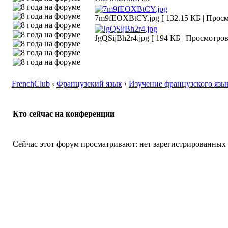
7m9fEOXBtCY.jpg [ 132.15 КБ | Просм
JgQSijBh2r4.jpg [ 194 КБ | Просмотров
FrenchClub
‹
Французский язык
‹
Изучение французского язы
Кто сейчас на конференции
Сейчас этот форум просматривают: нет зарегистрированных п