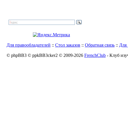
Для правообладателей
::
Стол заказов
::
Обратная связь
::
Для 
© phpBB3 © ppkBB3cker2 © 2009-2026
FrenchClub
- Клуб изу