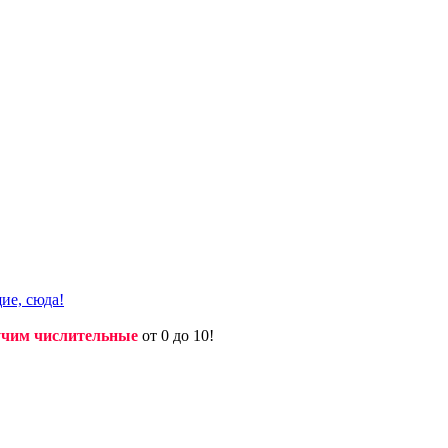
ие, сюда!
учим числительные
от 0 до 10!