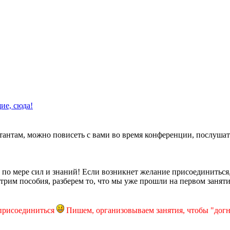
ие, сюда!
етантам, можно повисеть с вами во время конференции, послушат
ь по мере сил и знаний! Если возникнет желание присоединиться
отрим пособия, разберем то, что мы уже прошли на первом занят
 присоединиться
Пишем, организовываем занятия, чтобы "догн