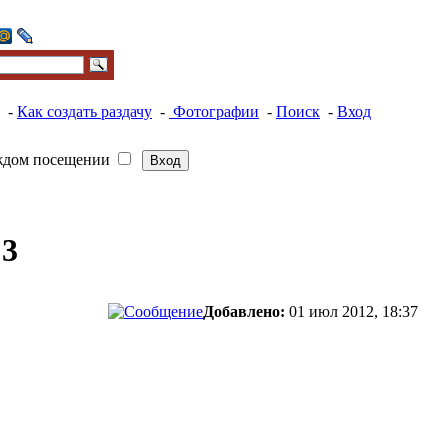
-
Как создать раздачу
-
Фотографии
-
Поиск
-
Вход
ждом посещении
 3
Добавлено:
01 июл 2012, 18:37