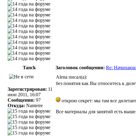
Tanck
Заголовок сообщения:
Re: Начинающ
Alena писал(а):
без понятия как Вы относитесь к дил
Зарегистрирован:
11
июн 2011, 16:07
Сообщения:
97
открою секрет: мы там все дилетант
Откуда:
Nanterre
Все материалы для занятий есть выше.