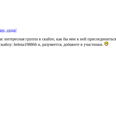
ие, сюда!
ас интересная группа в скайпе, как бы мне к ней присоединиться
скайпу: helena198866 и, разумеется, добавите в участники.