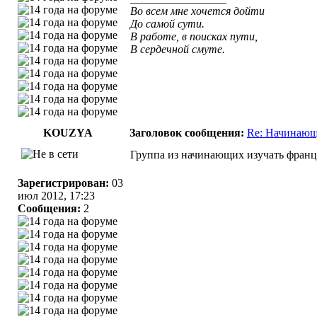
Во всем мне хочется дойти
До самой сути.
В работе, в поисках пути,
В сердечной смуте.
KOUZYA
Заголовок сообщения:
Re: Начинающ
Группа из начинающих изучать францу
Зарегистрирован:
03
июл 2012, 17:23
Сообщения:
2