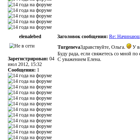
elenalebed
Заголовок сообщения:
Re: Начинающ
Turgeneva
Здравствуйте, Ольга.
У в
Буду рада, если свяжетесь со мной по 
Зарегистрирован:
04
С уважением Елена.
июл 2012, 15:32
Сообщения:
1