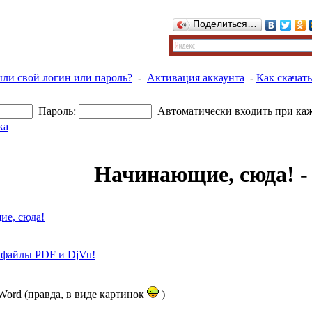
Поделиться…
ыли свой логин или пароль?
-
Активация аккаунта
-
Как скачать
Пароль:
Автоматически входить при ка
ка
Начинающие, сюда! -
ие, сюда!
я файлы PDF и DjVu!
Word (правда, в виде картинок
)