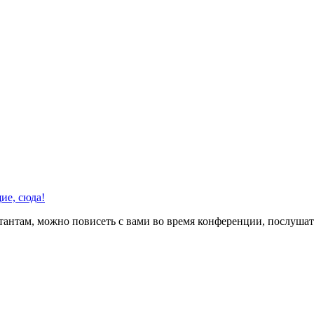
ие, сюда!
етантам, можно повисеть с вами во время конференции, послушат