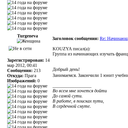
Turgeneva
Заголовок сообщения:
Re: Начинающ
KOUZYA писал(а):
Группа из начинающих изучать францу
Зарегистрирован:
14
мар 2012, 00:41
Добрый день!
Сообщения:
213
Занимаемся. Закончили 1 юнит учебни
Откуда:
Прага
Изображений:
0
_________________
Во всем мне хочется дойти
До самой сути.
В работе, в поисках пути,
В сердечной смуте.