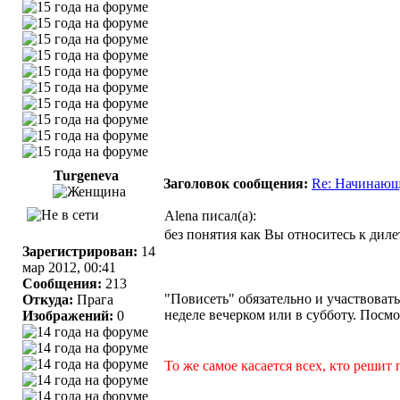
Turgeneva
Заголовок сообщения:
Re: Начинающ
Alena писал(а):
без понятия как Вы относитесь к дил
Зарегистрирован:
14
мар 2012, 00:41
Сообщения:
213
"Повисеть" обязательно и участвоват
Откуда:
Прага
неделе вечерком или в субботу. Посм
Изображений:
0
То же самое касается всех, кто решит
_________________