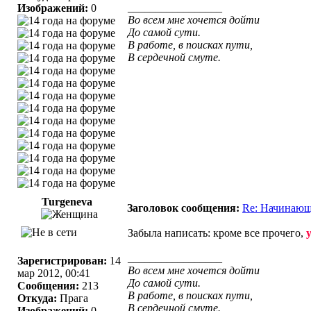
_________________
Изображений:
0
Во всем мне хочется дойти
До самой сути.
В работе, в поисках пути,
В сердечной смуте.
Turgeneva
Заголовок сообщения:
Re: Начинающ
Забыла написать: кроме все прочего,
_________________
Зарегистрирован:
14
Во всем мне хочется дойти
мар 2012, 00:41
До самой сути.
Сообщения:
213
В работе, в поисках пути,
Откуда:
Прага
В сердечной смуте.
Изображений:
0