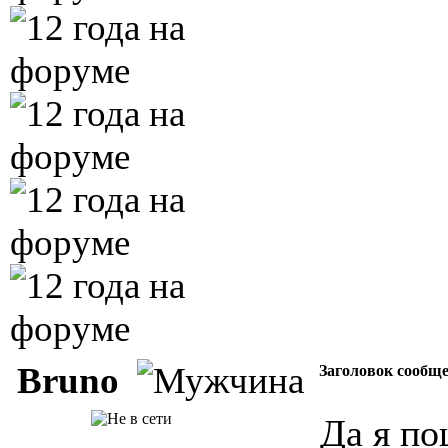
Bruno
Заголовок сообщ
Да я по