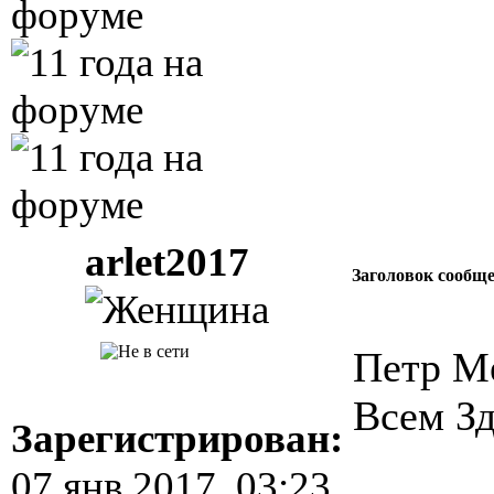
arlet2017
Заголовок сообщ
Петр Ме
Всем Зд
Зарегистрирован:
07 янв 2017, 03:23