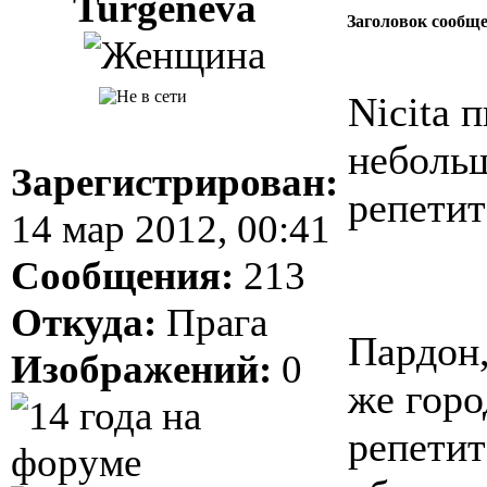
Turgeneva
Заголовок сообщ
Nicita п
неболь
Зарегистрирован:
репетит
14 мар 2012, 00:41
Сообщения:
213
Откуда:
Прага
Пардон,
Изображений:
0
же горо
репетит