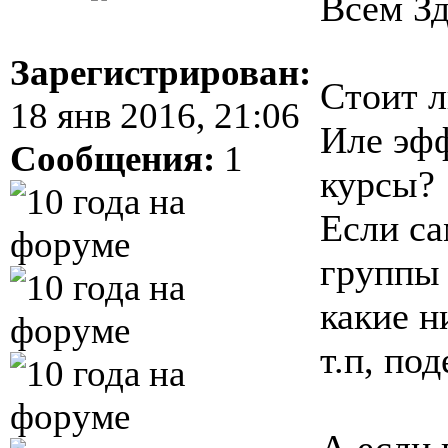
Всем Зд
Зарегистрирован:
Стоит л
18 янв 2016, 21:06
Иле эфф
Сообщения:
1
курсы?
Если са
группы 
какие н
т.п, по