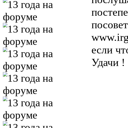
постепе
посовет
www.irg
если чт
Удачи !