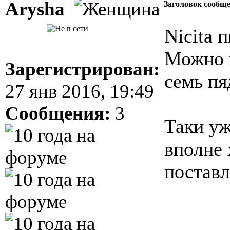
Arysha
Заголовок сообщ
Nicita п
Можно к
Зарегистрирован:
семь пяд
27 янв 2016, 19:49
Сообщения:
3
Таки уж
вполне 
поставл