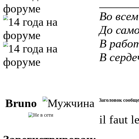
______
Во всем
До само
В работ
В серде
Bruno
Заголовок сообщ
il faut l