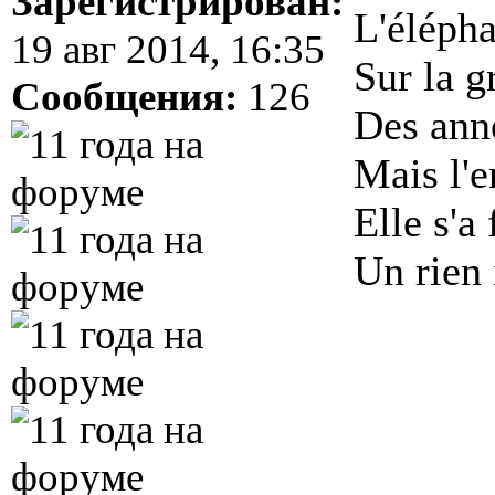
Зарегистрирован:
L'élépha
19 авг 2014, 16:35
Sur la g
Сообщения:
126
Des ann
Mais l'e
Elle s'a 
Un rien 