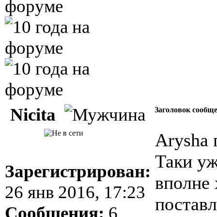
Nicita
Заголовок сообщ
Arysha 
Таки уж
Зарегистрирован:
вполне 
26 янв 2016, 17:23
поставл
Сообщения:
6