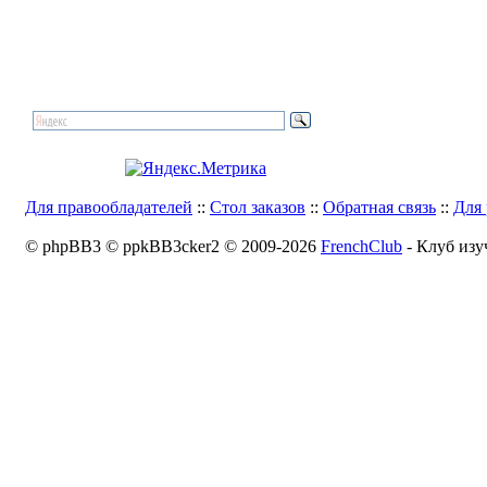
Для правообладателей
::
Стол заказов
::
Обратная связь
::
Для 
© phpBB3 © ppkBB3cker2 © 2009-2026
FrenchClub
- Клуб изу