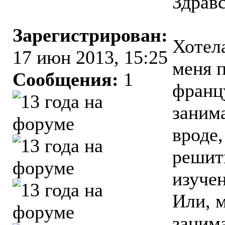
Здрав
Зарегистрирован:
Хотела
17 июн 2013, 15:25
меня 
Сообщения:
1
франц
занима
вроде,
решить
изуче
Или, 
занима