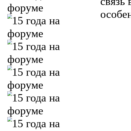
связь 
особе