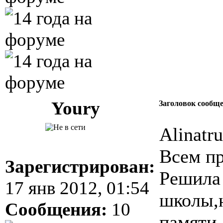
Youry
Заголовок сообщ
Alinatru
Всем пр
Зарегистрирован:
Решила 
17 янв 2012, 01:54
школы,н
Сообщения:
10
памяти.