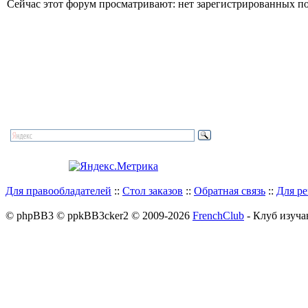
Сейчас этот форум просматривают: нет зарегистрированных пол
Для правообладателей
::
Стол заказов
::
Обратная связь
::
Для р
© phpBB3 © ppkBB3cker2 © 2009-2026
FrenchClub
- Клуб изуча