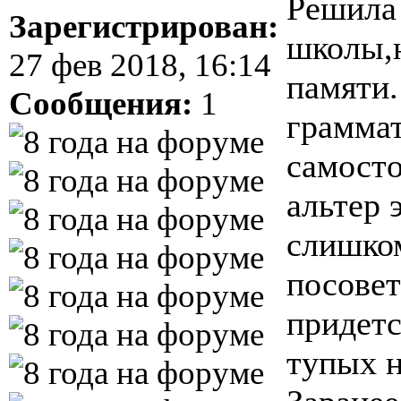
Решила 
Зарегистрирован:
школы,н
27 фев 2018, 16:14
памяти.
Сообщения:
1
граммат
самосто
альтер 
слишком
посовет
придетс
тупых н