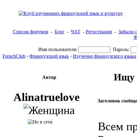
Список форумов
-
Блог
-
ЧАТ
-
Регистрация
-
Забыли с
Ф
Имя пользователя:
Пароль:
FrenchClub
‹
Французский язык
‹
Изучение французского языка
Ищу 
Автор
Alinatruelove
Заголовок сообщ
Всем пр