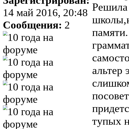
Зарегистрирован:
Решила 
14 май 2016, 20:48
школы,н
Сообщения:
2
памяти.
граммат
самосто
альтер 
слишком
посовет
придетс
тупых н