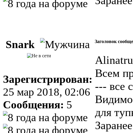
Заранее
Snark
Заголовок сообщ
Alinatru
Всем пр
Зарегистрирован:
--- все
25 мар 2018, 02:06
Видимо 
Сообщения:
5
для туп
Заранее