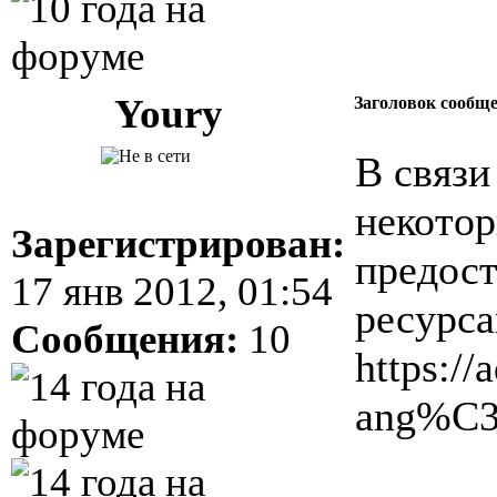
Youry
Заголовок сообщ
В связи
некотор
Зарегистрирован:
предост
17 янв 2012, 01:54
ресурс
Сообщения:
10
https:/
ang%C