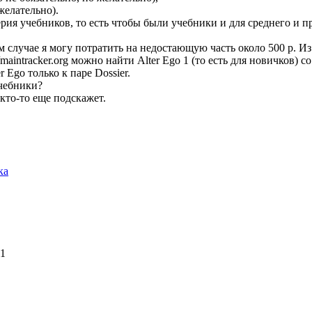
 желательно).
рия учебников, то есть чтобы были учебники и для среднего и п
м случае я могу потратить на недостающую часть около 500 р. Из 
//maintracker.org
можно найти Alter Ego 1 (то есть для новичков) 
 Ego только к паре Dossier.
учебники?
 кто-то еще подскажет.
ка
 1