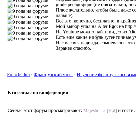
guide pedagogique (не обязательно, но
Плюс желательно, чтобы была даже се
дальше).
Всё это, конечно, бесплатно, в крайне
Мой выбор упал на Alter Ego: на
http:
На Youtube можно найти видео из Alter
Есть еще какие-нибудь аутентичные 
Нас вас вся надежда, сомневаюсь, что
Заранее спасибо.
FrenchClub
‹
Французский язык
‹
Изучение французского язы
Кто сейчас на конференции
Сейчас этот форум просматривают:
Majestic-12 [Bot]
и гости: