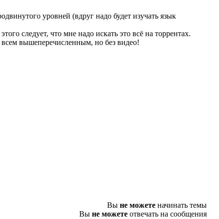
родвинутого уровней (вдруг надо будет изучать язык
этого следует, что мне надо искать это всё на торрентах.
со всем вышеперечисленным, но без видео!
Вы
не можете
начинать темы
Вы
не можете
отвечать на сообщения