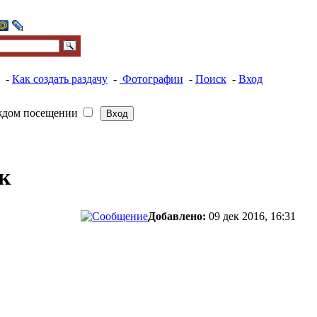
-
Как создать раздачу
-
Фотографии
-
Поиск
-
Вход
ждом посещении
к
Добавлено:
09 дек 2016, 16:31