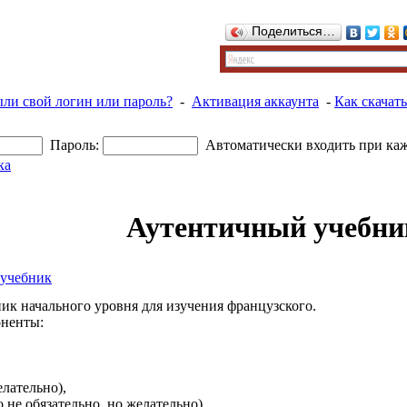
Поделиться…
ыли свой логин или пароль?
-
Активация аккаунта
-
Как скачать
Пароль:
Автоматически входить при ка
ка
Аутентичный учебни
учебник
ик начального уровня для изучения французского.
ненты:
лательно),
 не обязательно, но желательно),