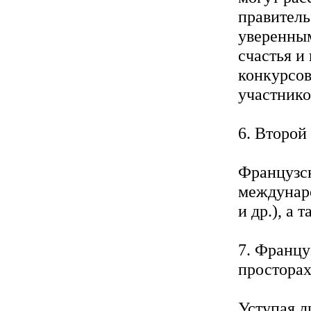
правитель
уверенным
счастья и
конкурсов
участнико
6. Второй
Французск
междунар
и др.), а
7. Францу
просторах
Уступая л