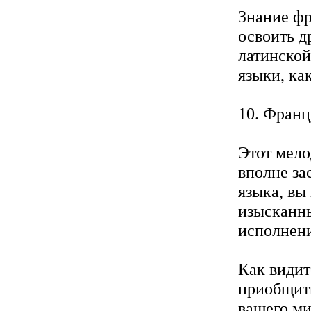
Знание фр
освоить д
латинской
языки, ка
10. Франц
Этот мело
вполне за
языка, вы
изысканн
исполнени
Как видит
приобщить
вашего ми