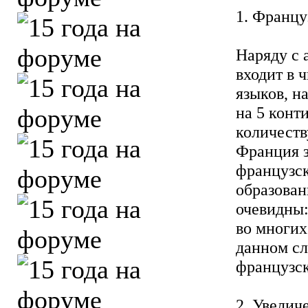
1. Францу
Наряду с 
входит в 
языков, н
на 5 конт
количеств
Франция з
французск
образован
очевидны:
во многих
данном сл
французс
2. Увелич