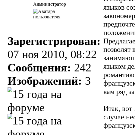
Администратор
языков со
закономер
предпочте
положении
Зарегистрирован:
Предлагае
позволят 
07 ноя 2010, 08:22
занимающе
Сообщения:
242
языком де
романтико
Изображений:
3
французск
вам ряд з
Итак, вот
случае не
французск