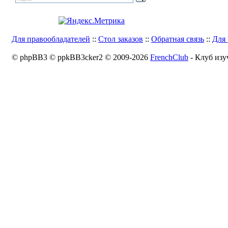
Для правообладателей
::
Стол заказов
::
Обратная связь
::
Для 
© phpBB3 © ppkBB3cker2 © 2009-2026
FrenchClub
- Клуб изу