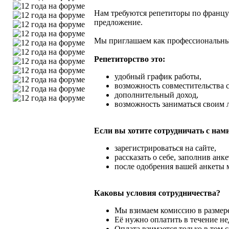
Нам требуются
репетиторы по францу
предложение.
Мы приглашаем как профессиональных
Репетиторство это:
удобный график работы,
возможность совместительства 
дополнительный доход,
возможность заниматься своим 
Если вы хотите сотрудничать с нами,
зарегистрироваться на сайте
,
рассказать о себе, заполнив анке
после одобрения вашей анкеты 
Каковы условия сотрудничества?
Мы взимаем комиссию в размере
Её нужно оплатить в течение не
Оплата взимается только в том 