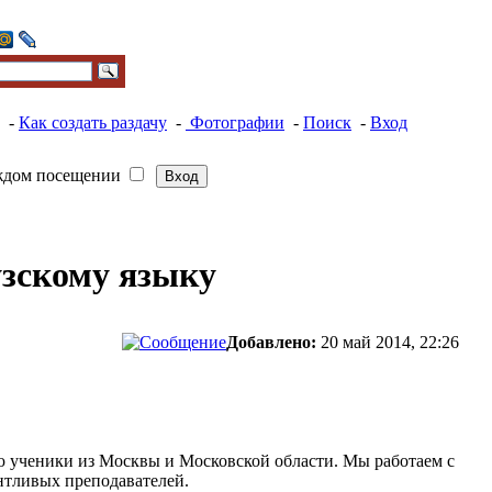
-
Как создать раздачу
-
Фотографии
-
Поиск
-
Вход
ждом посещении
зскому языку
Добавлено:
20 май 2014, 22:26
ю ученики из Москвы и Московской области. Мы работаем с
антливых преподавателей.