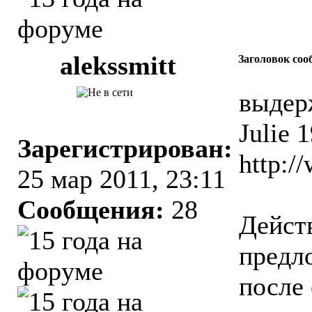
alekssmitt
Заголовок соо
выдер
Julie 
Зарегистрирован:
http:/
25 мар 2011, 23:11
Сообщения:
28
Дейст
предл
после