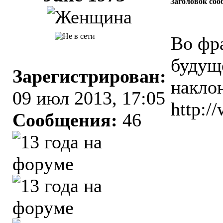
Заголовок соо
Во фра
будущ
Зарегистрирован:
накло
09 июл 2013, 17:05
http:/
Сообщения:
46