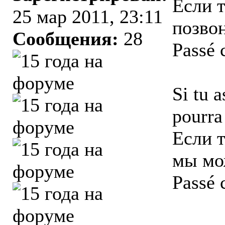
Если 
25 мар 2011, 23:11
позво
Сообщения:
28
Passé 
Si tu a
pourra
Если 
мы мо
Passé