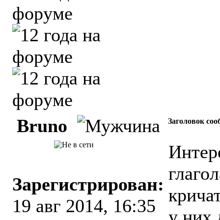
Bruno
Заголовок соо
Интер
глагол
Зарегистрирован:
кричат
19 авг 2014, 16:35
у них 