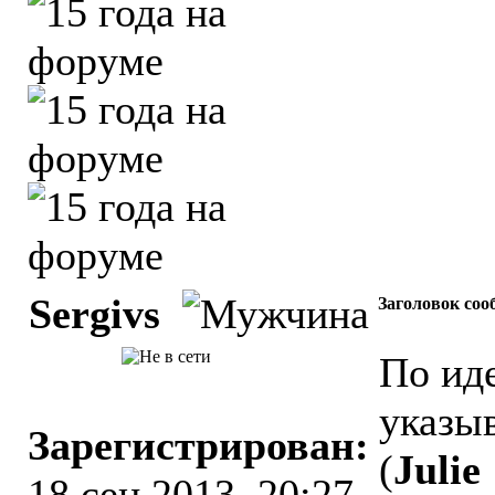
Sergivs
Заголовок соо
По иде
указыв
Зарегистрирован:
(
Julie
18 сен 2013, 20:27