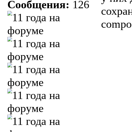
Сообщения:
126
сохран
compo