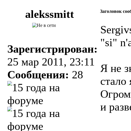
alekssmitt
Заголовок соо
Sergiv
"si" n'
Зарегистрирован:
25 мар 2011, 23:11
Я не з
Сообщения:
28
стало 
Огром
и разв