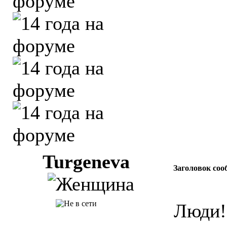
Turgeneva
Заголовок соо
Люди!