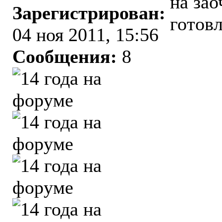
на зао
Зарегистрирован:
готов
04 ноя 2011, 15:56
Сообщения:
8