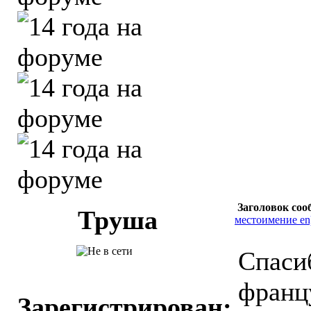
Заголовок соо
Труша
местоимение en
Спаси
франц
Зарегистрирован: