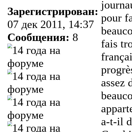
journa
Зарегистрирован:
pour fa
07 дек 2011, 14:37
beauco
Сообщения:
8
fais tr
frança
progrès
assez d
beauco
appart
a-t-il