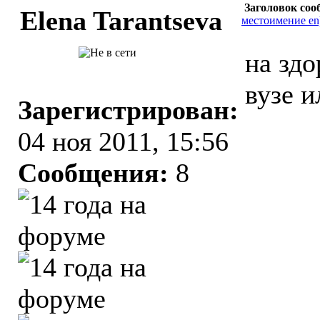
Заголовок соо
Elena Tarantseva
местоимение en
на зд
вузе и
Зарегистрирован:
04 ноя 2011, 15:56
Сообщения:
8