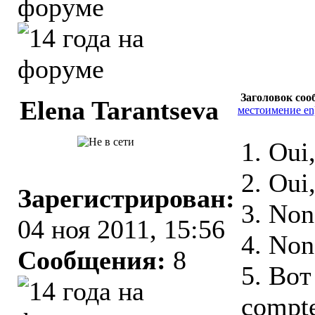
Заголовок соо
Elena Tarantseva
местоимение en
1. Oui
2. Oui,
Зарегистрирован:
3. Non
04 ноя 2011, 15:56
4. Non
Сообщения:
8
5. Вот
compte