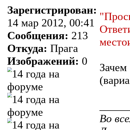
Зарегистрирован:
"Прос
14 мар 2012, 00:41
Ответ
Сообщения:
213
место
Откуда:
Прага
Изображений:
0
Зачем 
(вариа
_____
Во вс