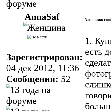
AnnaSaf
Заголовок соо
1. Куп
есть д
Зарегистрирован:
сделат
04 дек 2012, 11:36
фотогр
Сообщения:
52
слишк
говорю
больш