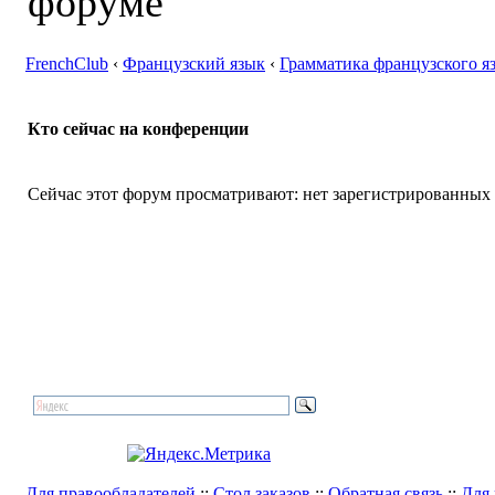
FrenchClub
‹
Французский язык
‹
Грамматика французского я
Кто сейчас на конференции
Сейчас этот форум просматривают: нет зарегистрированных п
Для правообладателей
::
Стол заказов
::
Обратная связь
::
Для 