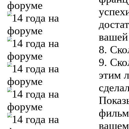
успехи
достат
вашей
8. Ско
9. Ско
этим 
сделал
Показ
фильм
вашем