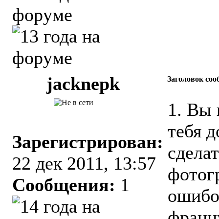
jacknepk
Заголовок соо
1. Вы 
тебя д
Зарегистрирован:
сделат
22 дек 2011, 13:57
фотог
Сообщения:
1
ошибок
франц