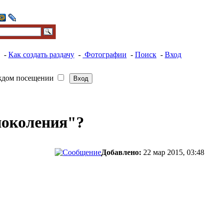
-
Как создать раздачу
-
Фотографии
-
Поиск
-
Вход
ждом посещении
поколения"?
Добавлено:
22 мар 2015, 03:48