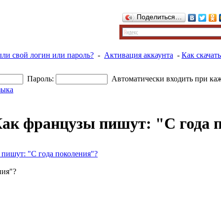
Поделиться…
ыли свой логин или пароль?
-
Активация аккаунта
-
Как скачать
Пароль:
Автоматически входить при ка
зыка
ак французы пишут: "С года 
пишут: "С года поколения"?
ния"?