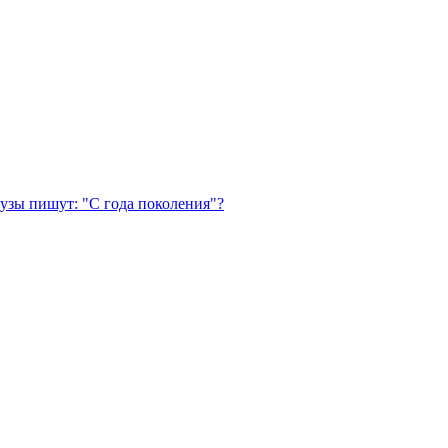
узы пишут: "С года поколения"?