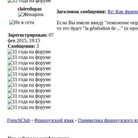
clairedupas
Заголовок сообщения:
Re: Как франц
Если Вы имели ввиду "поколение опре
то это будет "la génération de ..." (и 
Зарегистрирован:
07
фев 2015, 19:15
Сообщения:
3
FrenchClub
‹
Французский язык
‹
Грамматика французского я