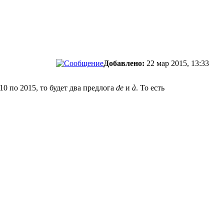
Добавлено:
22 мар 2015, 13:33
010 по 2015, то будет два предлога
de
и
à
. То есть