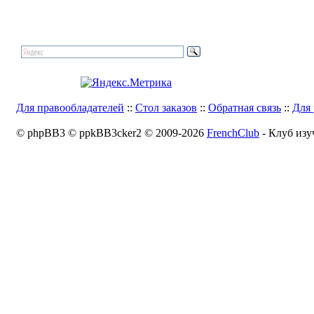
Для правообладателей
::
Стол заказов
::
Обратная связь
::
Для 
© phpBB3 © ppkBB3cker2 © 2009-2026
FrenchClub
- Клуб изу