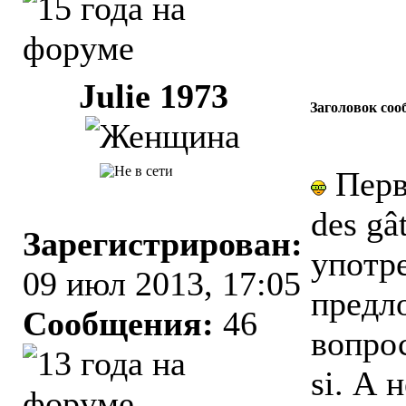
Julie 1973
Заголовок соо
Первы
des gâ
Зарегистрирован:
употре
09 июл 2013, 17:05
предло
Сообщения:
46
вопро
si. А 