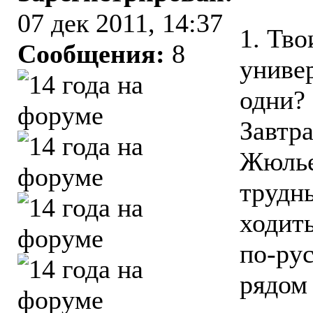
07 дек 2011, 14:37
1. Тво
Сообщения:
8
универ
одни? 
Завтра
Жюлье
трудны
ходить
по-рус
рядом