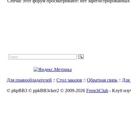
Сейчас этот форум просматривают: нет зарегистрированных п
Для правообладателей
::
Стол заказов
::
Обратная связь
::
Для 
© phpBB3 © ppkBB3cker2 © 2009-2026
FrenchClub
- Клуб изу