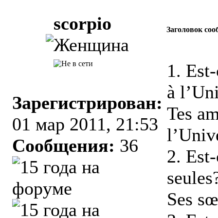
scorpio
Заголовок соо
1. Est
à l’Un
Зарегистрирован:
Tes ami
01 мар 2011, 21:53
l’Univ
Сообщения:
36
2. Est
seules
Ses sœ