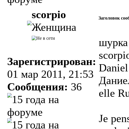
scorpio
Заголовок соо
шурка 
scorpi
Зарегистрирован:
Daniel
01 мар 2011, 21:53
Даниел
Сообщения:
36
elle R
Je pen