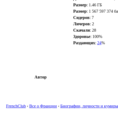
Размер
: 1.46 ГБ
Размер
: 1 567 597 374 б
Сидеров
: 7
Личеров
: 2
Скачали
: 28
Здоровье
: 100%
Раздающих
:
24
%
Автор
FrenchClub
‹
Все о Франции
‹
Биографии, личности и кумир