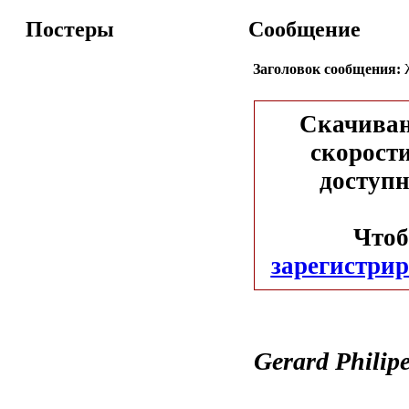
Постеры
Сообщение
Заголовок сообщения:
Ж
Скачиван
скорости
доступн
Чтоб
зарегистрир
Gеrard Philipe