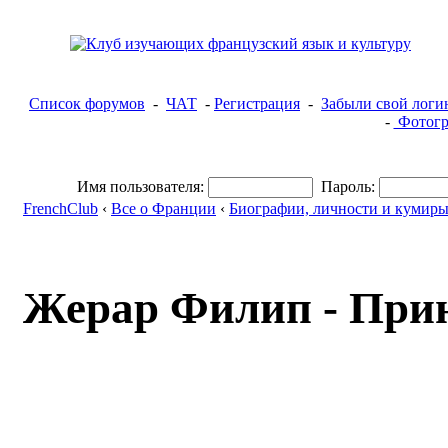
Список форумов
-
ЧАТ
-
Регистрация
-
Забыли свой логи
-
Фотогр
Имя пользователя:
Пароль:
FrenchClub
‹
Все о Франции
‹
Биографии, личности и кумир
Жерар Филип - Прин