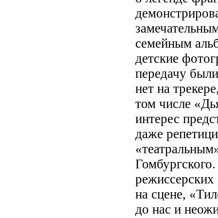
демонстрирова
замечательным
семейным альб
детские фотог
передачу был
нет на трекере
том числе «Дь
интерес предс
даже репетици
«театральным»
Гомбургского.
режиссерских 
на сцене, «Ти
до нас и неож