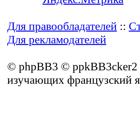
Для правообладателей
::
Ст
Для рекламодателей
© phpBB3 © ppkBB3cker2
изучающих французский я