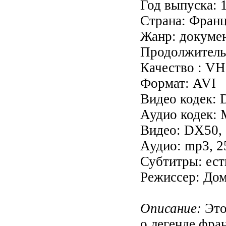
Год выпуска: 
Страна: Фран
Жанр: докуме
Продолжительн
Качество : V
Формат: AVI
Видео кодек: 
Аудио кодек:
Видео: DX50, 
Аудио: mp3, 2
Субтитры: ест
Режиссер: Дом
Описание:
Это
о легенде фра