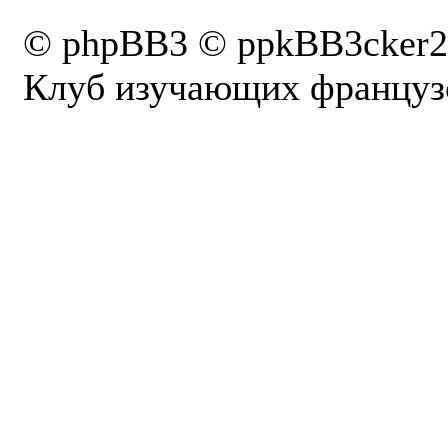
© phpBB3 © ppkBB3cker2
Клуб изучающих французс