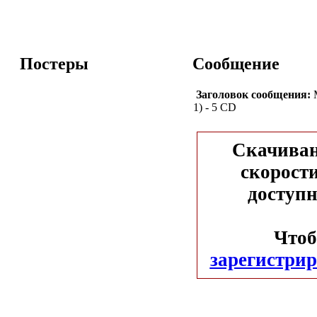
Постеры
Сообщение
Заголовок сообщения:
М
1) - 5 CD
Скачиван
скорости
доступн
Чтоб
зарегистрир