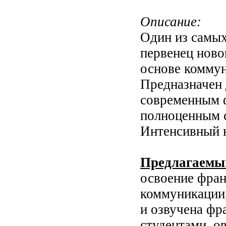
Описание:
Один из самых
первенец ново
основе коммун
Предназначен 
современным ф
полноценным с
Интенсивный 
Предлагаемый
освоение фран
коммуникации,
и озвучена фр
студентами, о