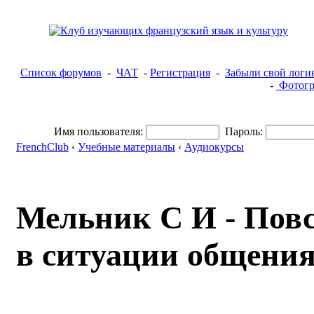
Список форумов
-
ЧАТ
-
Регистрация
-
Забыли свой логи
-
Фотогр
Имя пользователя:
Пароль:
FrenchClub
‹
Учебные материалы
‹
Аудиокурсы
Мельник С И - Пов
в ситуации общения 