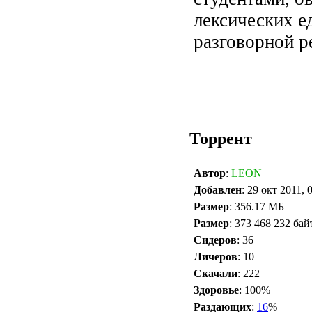
лексических е
разговорной р
Торрент
Автор
:
LEON
Добавлен
: 29 окт 2011, 
Размер
: 356.17 МБ
Размер
: 373 468 232 бай
Сидеров
: 36
Личеров
: 10
Скачали
: 222
Здоровье
: 100%
Раздающих
:
16
%