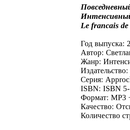
Повседневный
Интенсивный 
Le francais de 
Год выпуска: 
Автор: Светл
Жанр: Интенс
Издательство: 
Серия: Approc
ISBN: ISBN 5-
Формат: MP3 
Качество: От
Количество ст