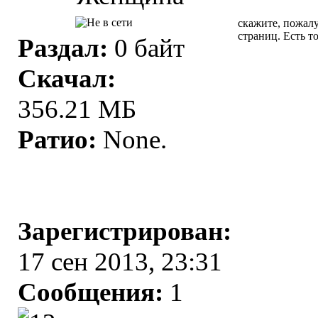
скажите, пожалу
страниц. Есть т
Раздал:
0 байт
Скачал:
356.21 МБ
Ратио:
None.
Зарегистрирован:
17 сен 2013, 23:31
Сообщения:
1