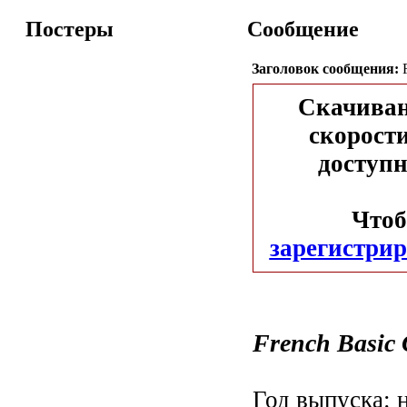
Постеры
Сообщение
Заголовок сообщения:
F
Скачиван
скорости
доступн
Чтоб
зарегистрир
French Basic 
Год выпуска: н