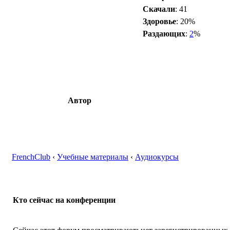
Скачали
: 41
Здоровье
: 20%
Раздающих
:
2
%
Автор
FrenchClub
‹
Учебные материалы
‹
Аудиокурсы
Кто сейчас на конференции