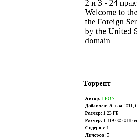
2 и 3 - 24 пра
Welcome to the
the Foreign Ser
by the United S
domain.
Торрент
Автор
:
LEON
Добавлен
: 20 ноя 2011, 
Размер
: 1.23 ГБ
Размер
: 1 319 005 018 б
Сидеров
: 1
Личеров
: 5