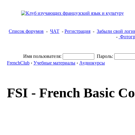
Список форумов
-
ЧАТ
-
Регистрация
-
Забыли свой логи
-
Фотогр
Имя пользователя:
Пароль:
FrenchClub
‹
Учебные материалы
‹
Аудиокурсы
FSI - French Basic C