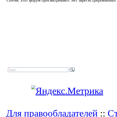
Сейчас этот форум просматривают: нет зарегистрированных п
Для правообладателей
::
Ст