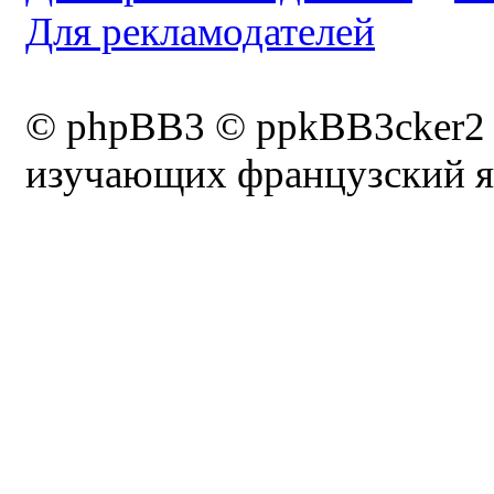
Для рекламодателей
© phpBB3 © ppkBB3cker2
изучающих французский я