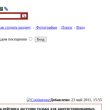
ак создать раздачу
-
Фотографии
-
Поиск
-
Вход
ждом посещении
Добавлено:
23 май 2011, 15:55
а рейтинга доступно только для зарегистрированных