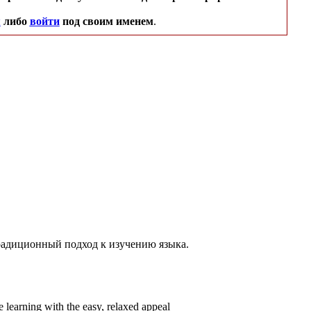
я
либо
войти
под своим именем
.
етрадиционный подход к изучению языка.
 learning with the easy, relaxed appeal