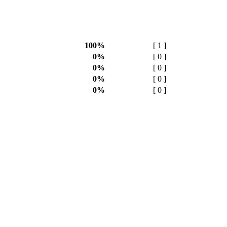
100%
[ 1 ]
0%
[ 0 ]
0%
[ 0 ]
0%
[ 0 ]
0%
[ 0 ]