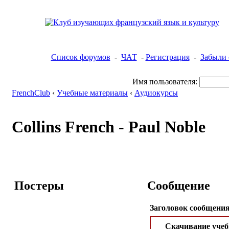
Список форумов
-
ЧАТ
-
Регистрация
-
Забыли 
Имя пользователя:
FrenchClub
‹
Учебные материалы
‹
Аудиокурсы
Collins French - Paul Noble
Постеры
Сообщение
Заголовок сообщения
Скачивание учеб