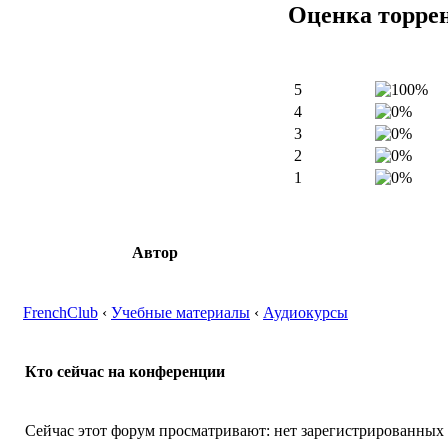
Оценка торре
5
4
3
2
1
Автор
FrenchClub
‹
Учебные материалы
‹
Аудиокурсы
Кто сейчас на конференции
Сейчас этот форум просматривают: нет зарегистрированных п