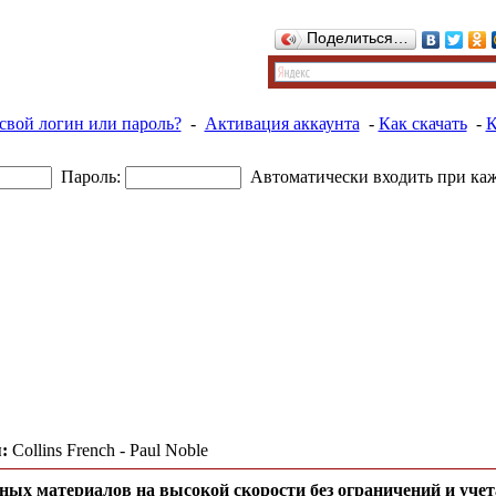
Поделиться…
свой логин или пароль?
-
Активация аккаунта
-
Как скачать
-
К
Пароль:
Автоматически входить при ка
:
Collins French - Paul Noble
ных материалов на высокой скорости без ограничений и учет