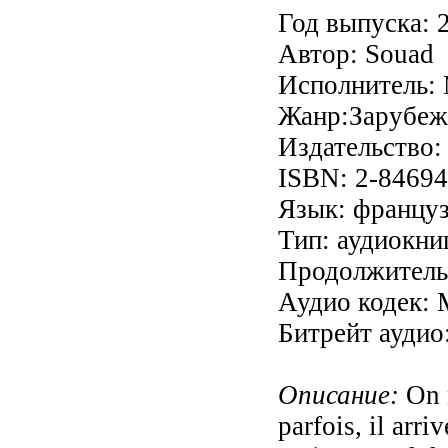
Год выпуска: 
Автор: Souad
Исполнитель: 
Жанр:Зарубеж
Издательство:
ISBN: 2-84694
Язык: францу
Тип: аудиокни
Продолжительн
Аудио кодек:
Битрейт аудио:
Описание:
On n
parfois, il arr