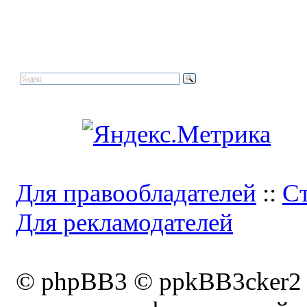
Для правообладателей
::
Ст
Для рекламодателей
© phpBB3 © ppkBB3cker2