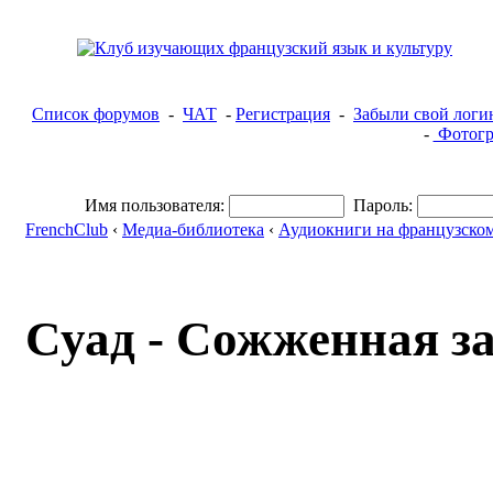
Список форумов
-
ЧАТ
-
Регистрация
-
Забыли свой логи
-
Фотогр
Имя пользователя:
Пароль:
FrenchClub
‹
Медиа-библиотека
‹
Аудиокниги на французском
Суад - Сожженная з