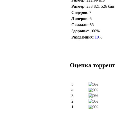
Размер
: 222.99 МБ
Размер
: 233 821 526 бай
Сидеров
: 7
Личеров
: 6
Скачали
: 68
Здоровье
: 100%
Раздающих
:
10
%
Оценка торрен
5
4
3
2
1