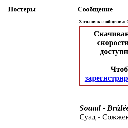
Постеры
Сообщение
Заголовок сообщения:
С
Скачиван
скорости
доступн
Чтоб
зарегистрир
Souad - Brûlée
Суад - Сожже