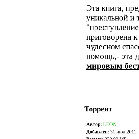
Эта книга, пр
уникальной и 
"преступление
приговорена к
чудесном спас
помощь,- эта 
мировым бест
Торрент
Автор
:
LEON
Добавлен
: 31 июл 2011,