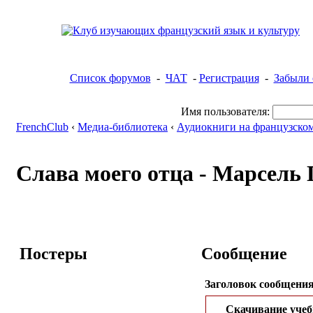
Список форумов
-
ЧАТ
-
Регистрация
-
Забыли 
Имя пользователя:
FrenchClub
‹
Медиа-библиотека
‹
Аудиокниги на французском
Слава моего отца - Марсель
Постеры
Сообщение
Заголовок сообщения
Скачивание учеб