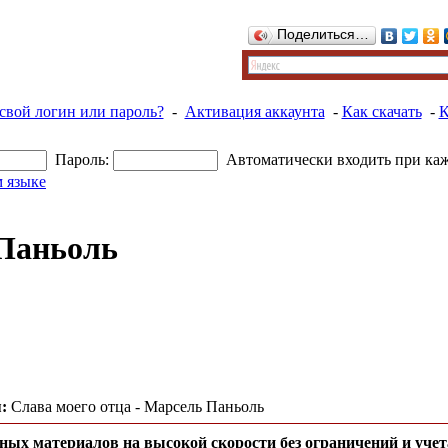
Поделиться…
свой логин или пароль?
-
Активация аккаунта
-
Как скачать
-
К
Пароль:
Автоматически входить при ка
 языке
 Паньоль
:
Слава моего отца - Марсель Паньоль
ных материалов на высокой скорости без ограничений и учет