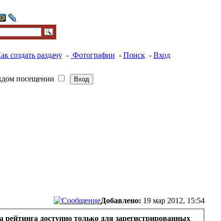
ак создать раздачу
-
Фотографии
-
Поиск
-
Вход
ждом посещении
Добавлено:
19 мар 2012, 15:54
а рейтинга доступно только для зарегистрированных