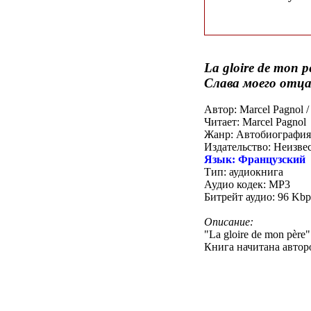
La gloire de mon p
Слава моего отц
Автор: Marcel Pagnol 
Читает: Marcel Pagnol
Жанр: Автобиография
Издательство: Неизве
Язык: Французский
Тип: аудиокнига
Аудио кодек: MP3
Битрейт аудио: 96 Kbp
Описание:
"La gloire de mon pèr
Книга начитана авторо