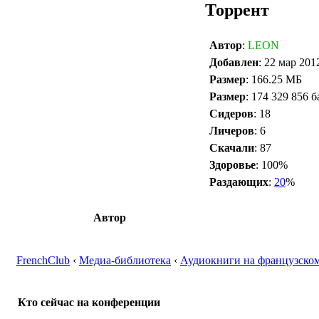
Торрент
Автор
:
LEON
Добавлен
: 22 мар 201
Размер
: 166.25 МБ
Размер
: 174 329 856 б
Сидеров
: 18
Личеров
: 6
Скачали
: 87
Здоровье
: 100%
Раздающих
:
20
%
Автор
FrenchClub
‹
Медиа-библиотека
‹
Аудиокниги на французском
Кто сейчас на конференции