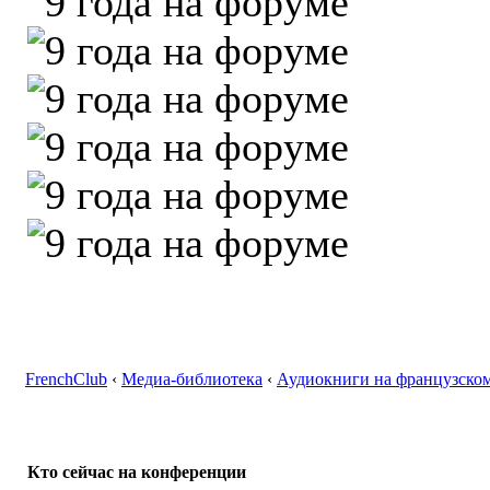
FrenchClub
‹
Медиа-библиотека
‹
Аудиокниги на французском
Кто сейчас на конференции