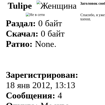
Tulipe
Заголовок соо
Спасибо, я уже
torrent.
Раздал:
0 байт
Скачал:
0 байт
Ратио:
None.
Зарегистрирован:
18 янв 2012, 13:13
Сообщения:
4