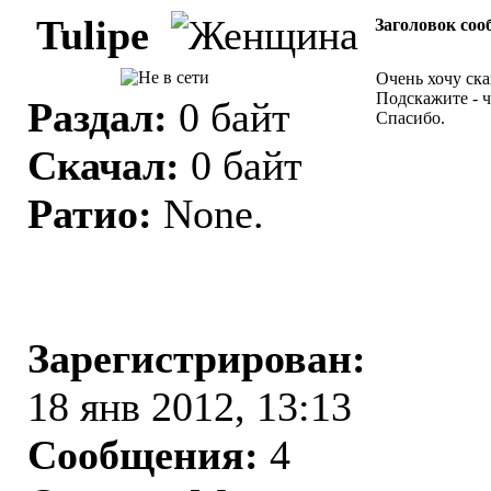
Tulipe
Заголовок соо
Очень хочу ска
Подскажите - ч
Раздал:
0 байт
Спасибо.
Скачал:
0 байт
Ратио:
None.
Зарегистрирован:
18 янв 2012, 13:13
Сообщения:
4