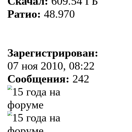
Скачал:
609.54 ГБ
Ратио:
48.970
Зарегистрирован:
07 ноя 2010, 08:22
Сообщения:
242