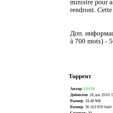
ministre pour a
rendront. Cette
Доп. информаци
à 700 mots) - 
Торрент
Автор
:
LEON
Добавлен
: 28 дек 2010, 
Размер
: 34.49 МБ
Размер
: 36 163 859 байт
Сидеров
: 30