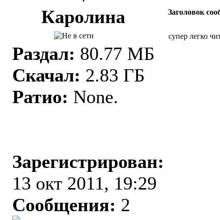
Каролина
Заголовок соо
супер легко чи
Раздал:
80.77 МБ
Скачал:
2.83 ГБ
Ратио:
None.
Зарегистрирован:
13 окт 2011, 19:29
Сообщения:
2