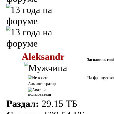
Aleksandr
Заголовок соо
На французско
Администратор
Раздал:
29.15 ТБ