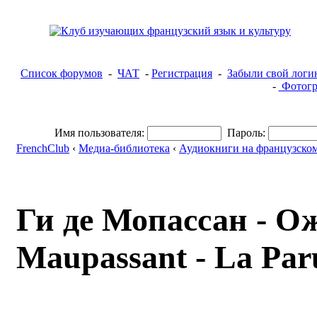
Список форумов
-
ЧАТ
-
Регистрация
-
Забыли свой логи
-
Фотогр
Имя пользователя:
Пароль:
FrenchClub
‹
Медиа-библиотека
‹
Аудиокниги на французском
Ги де Мопассан - Ож
Maupassant - La Par