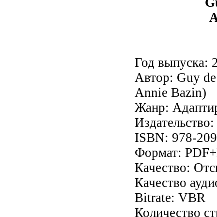
G
А
Год выпуска: 
Автор: Guy de 
Annie Bazin)
Жанр: Адаптир
Издательство: 
ISBN: 978-209
Формат: PDF
Качество: От
Качество аудио
Bitrate: VBR
Количество ст