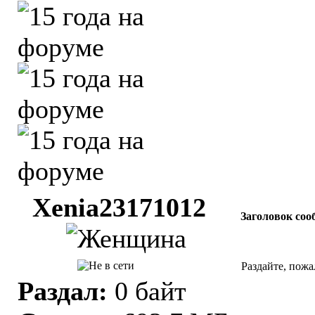
Xenia23171012
Заголовок соо
Раздайте, пожа
Раздал:
0 байт