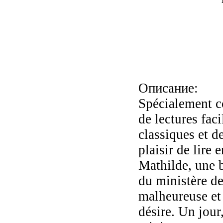
Описание:
Spécialement co
de lectures fac
classiques et d
plaisir de lire 
Mathilde, une 
du ministère de
malheureuse et i
désire. Un jour