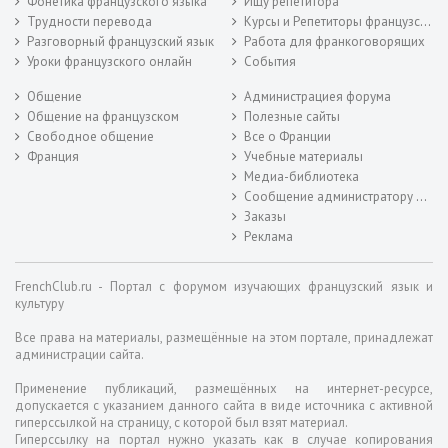
Фонетика французского языка
Ищу репетитора
Трудности перевода
Курсы и Репетиторы французского
Разговорный французский язык
Работа для франкоговорящих
Уроки французского онлайн
События
Общение
Администрациея форума
Общение на французском
Полезные сайты
Свободное общение
Все о Франции
Франция
Учебные материалы
Медиа-библиотека
Сообщение администратору форума
Заказы
Реклама
FrenchClub.ru - Портал с форумом изучающих французский язык и
культуру
Все права на материалы, размещённые на этом портале, принадлежат
администрации сайта.
Применение публикаций, размещённых на интернет-ресурсе,
допускается с указанием данного сайта в виде источника с активной
гиперссылкой на страницу, с которой был взят материал.
Гиперссылку на портал нужно указать как в случае копирования