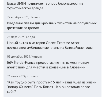
Глава UMIH поднимает вопрос безопасности в
туристической аренде
27 ноябрь 2025, Четверг
Введение платы для круизных туристов на популярных
греческих островах
26 март 2025, Среда
Новый виток в истории Orient Express: Accor
представил амбициозные планы на ближайшие годы
05 декабрь 2024, Четверг
EdV Île-de-France предоставляет пять мест новым
агентствам для участия в конвенции в Словении
23 июль 2024, Вторник
"Как трудно быть простым". 5 лет назад ушел из жизни
"повар ХХ века" Поль Бокюз. Что он оставил после
себя?