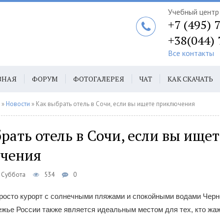
Учебный центр 
+7 (495) 
+38(044)
Все контакты
ВНАЯ
ФОРУМ
ФОТОГАЛЕРЕЯ
ЧАТ
КАК СКАЧАТЬ
ТАКТЫ
АВТ
»
Новости
» Как выбрать отель в Сочи, если вы ищете приключения
рать отель в Сочи, если вы ищет
чения
, Суббота
534
0
просто курорт с солнечными пляжами и спокойными водами Черн
ежье России также является идеальным местом для тех, кто жа