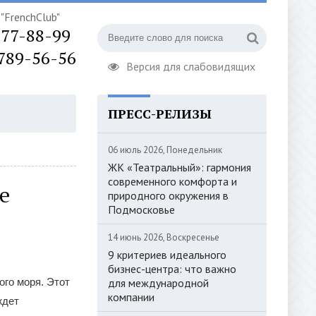
"FrenchClub"
777-88-99
 789-56-56
Версия для слабовидящих
ПРЕСС-РЕЛИЗЫ
ОРИЗАЦИЯ
06 июль 2026, Понедельник
ЖК «Театральный»: гармония
современного комфорта и
е
природного окружения в
Подмосковье
14 июнь 2026, Воскресенье
9 критериев идеального
бизнес-центра: что важно
ого моря. Этот
для международной
компании
ждет