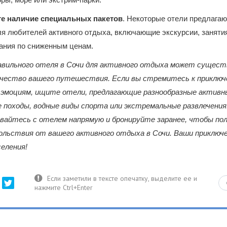
е наличие специальных пакетов
. Некоторые отели предлага
ля любителей активного отдыха, включающие экскурсии, заняти
ания по сниженным ценам.
равильного отеля в Сочи для активного отдыха может сущест
ачество вашего путешествия. Если вы стремитесь к приключ
эмоциям, ищите отели, предлагающие разнообразные активн
е походы, водные виды спорта или экстремальные развлечени
вайтесь с отелем напрямую и бронируйте заранее, чтобы по
ольствия от вашего активного отдыха в Сочи. Ваши приключ
селения!