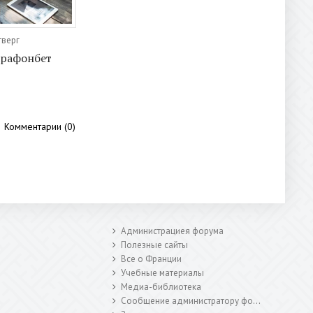
тверг
арафонбет
Комментарии (0)
Администрациея форума
Полезные сайты
Все о Франции
Учебные материалы
Медиа-библиотека
Сообщение администратору форума