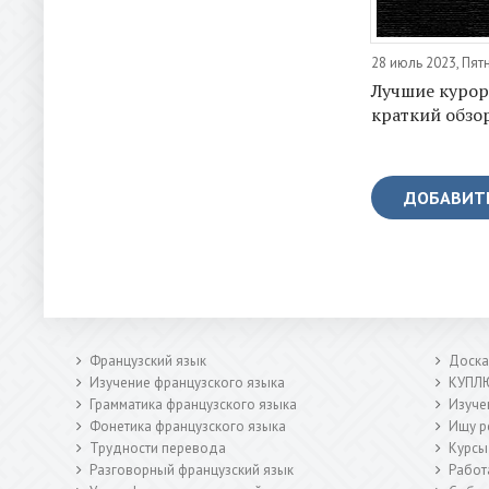
28 июль 2023, Пят
Лучшие курор
краткий обзо
ДОБАВИТ
Французский язык
Доска
Изучение французского языка
КУПЛ
Грамматика французского языка
Изучен
Фонетика французского языка
Ищу р
Трудности перевода
Курсы
Разговорный французский язык
Работ