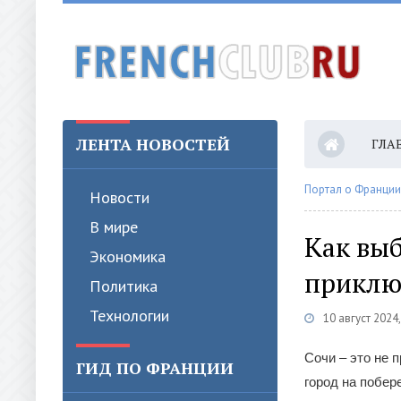
ЛЕНТА НОВОСТЕЙ
ГЛА
КОН
Портал о Франции
Новости
В мире
Как выб
Экономика
приклю
Политика
Технологии
10 август 2024
Сочи – это не 
ГИД ПО ФРАНЦИИ
город на побер