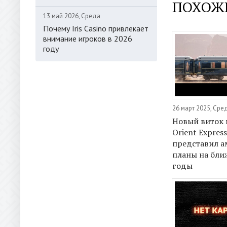
ПОХОЖ
13 май 2026, Среда
Почему Iris Casino привлекает
внимание игроков в 2026
году
26 март 2025, Сре
Новый виток 
Orient Express
представил 
планы на бл
годы