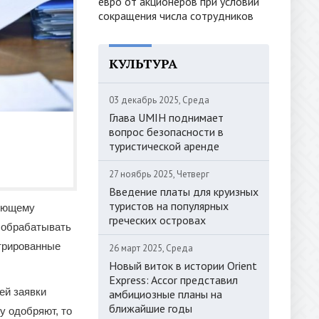
евро от акционеров при условии
сокращения числа сотрудников
КУЛЬТУРА
03 декабрь 2025, Среда
Глава UMIH поднимает
вопрос безопасности в
туристической аренде
27 ноябрь 2025, Четверг
Введение платы для круизных
туристов на популярных
вующему
греческих островах
, обрабатывать
стрированные
26 март 2025, Среда
Новый виток в истории Orient
Express: Accor представил
ей заявки
амбициозные планы на
ближайшие годы
у одобряют, то