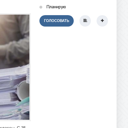
Планирую
ГОЛОСОВАТЬ
 классы. С 35