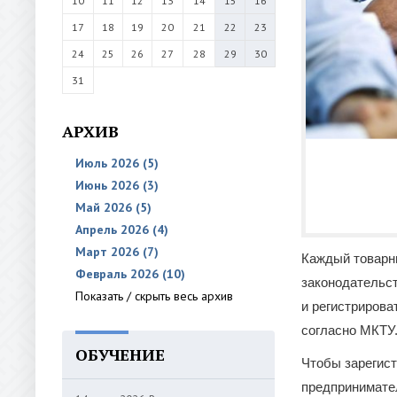
10
11
12
13
14
15
16
17
18
19
20
21
22
23
24
25
26
27
28
29
30
31
АРХИВ
Июль 2026 (5)
Июнь 2026 (3)
Май 2026 (5)
Апрель 2026 (4)
Март 2026 (7)
Каждый товарн
Февраль 2026 (10)
законодательст
Показать / скрыть весь архив
и регистрирова
согласно МКТУ
ОБУЧЕНИЕ
Чтобы зарегист
предпринимател