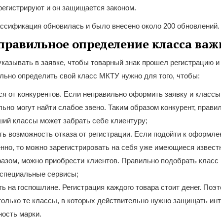
регистрируют и он защищается законом.
ассификация обновилась и было внесено около 200 обновлений.
правильное определение класса важ
казывать в заявке, чтобы товарный знак прошел регистрацию 
льно определить свой класс МКТУ нужно для того, чтобы:
я от конкурентов. Если неправильно оформить заявку и классы
ьно могут найти слабое звено. Таким образом конкурент, прави
ий классы может забрать себе клиентуру;
ть возможность отказа от регистрации. Если подойти к оформл
нно, то можно зарегистрировать на себя уже имеющиеся извест
разом, можно приобрести клиентов. Правильно подобрать класс
и специальные сервисы;
ь на госпошлине. Регистрация каждого товара стоит денег. Поэ
только те классы, в которых действительно нужно защищать и
ность марки.