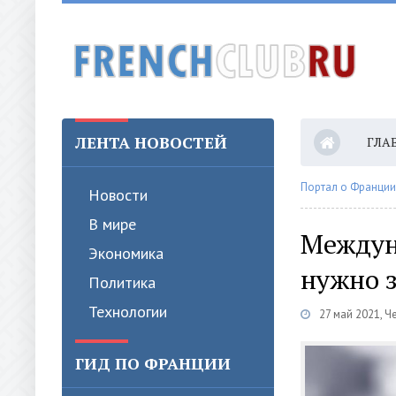
ЛЕНТА НОВОСТЕЙ
ГЛА
КОН
Портал о Франции
Новости
В мире
Междун
Экономика
нужно 
Политика
Технологии
27 май 2021, Ч
ГИД ПО ФРАНЦИИ