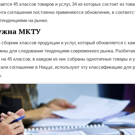
ется 45 классов товаров и услуг, 34 из которых состоит из товар
нта соглашения постоянно применяются обновления, в соответс
тенденциями на рынке.
ужна МКТУ
сборник классов продукции и услуг, который обновляется с ка
жны для следования тенденциям современного рынка. Разбитая
на 45 классов, в каждом из них собраны однотипные товары и у
сали соглашение в Ницце, используют эту классификацию для р
.