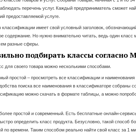
аблюдать перечень услуг. Каждый предприниматель сможет най
ий предоставляемой услуге.
в классификации имеет свой условный заголовок, обозначающи
е содержание. Но нужно внимательно читать, ведь один класс 
сем разные сферы.
вильно подбирать классы согласно 
с для своего товара можно несколькими способами.
мый простой – просмотреть все классификации и наименования 
добства поиска все наименования в классификаторе собраны с
сификацию можно скачать в формате таблицы, а можно попробо
более простой и современный. Есть бесплатные онлайн-сервис
стро определить класс продукта. Безусловно, такой способ бо
й по времени. Таким способом реально найти свой класс за 1 ми