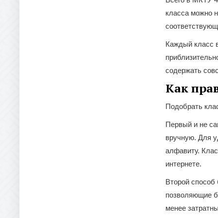
класса можно н
соответствующ
Каждый класс 
приблизительно
содержать сов
Как пра
Подобрать клас
Первый и не са
вручную. Для у
алфавиту. Клас
интернете.
Второй способ 
позволяющие бы
менее затратны