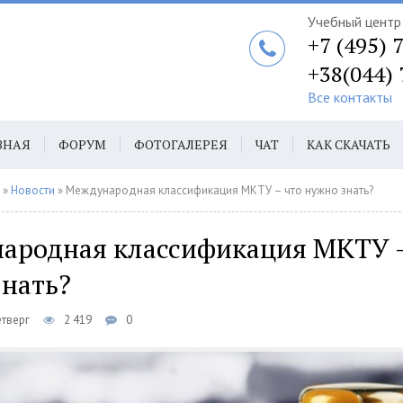
Учебный центр 
+7 (495) 
+38(044)
Все контакты
ВНАЯ
ФОРУМ
ФОТОГАЛЕРЕЯ
ЧАТ
КАК СКАЧАТЬ
ТАКТЫ
АВТ
»
Новости
» Международная классификация МКТУ – что нужно знать?
ародная классификация МКТУ –
знать?
етверг
2 419
0