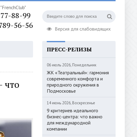
"FrenchClub"
777-88-99
 789-56-56
Версия для слабовидящих
ПРЕСС-РЕЛИЗЫ
ОРИЗАЦИЯ
06 июль 2026, Понедельник
ЖК «Театральный»: гармония
современного комфорта и
 что
природного окружения в
Подмосковье
14 июнь 2026, Воскресенье
9 критериев идеального
бизнес-центра: что важно
для международной
компании