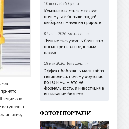
10 июнь 2026, Среда
Кемпинг как стиль отдыха:
почему всё больше людей
выбирают жизнь на природе
07 июнь 2026, Воскресенье
Лучшие экскурсии в Сочи: что
посмотреть за пределами
пляжа
18 май 2026, Понедельник
Эффект бабочки в масштабах
мегаполиса: почему обучение
по ГО и ЧС — это не
аков
формальность, а инвестиция в
 принято
выживание бизнеса
 Швеции она
у вступили в
ФОТОРЕПОРТАЖИ
оглашение,