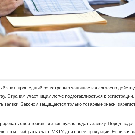
ый знак, прошедший регистрацию защищается согласно дейст
ву. Странам участницам легче подготавливаться к регистрации
ть заявки. Законом защищаются только товарные знаки, зареги
.
рировать свой торговый знак, нужно подать заявку. Перед подач
ю стоит выбрать класс МКТУ для своей продукции. Если заявк