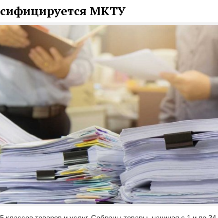
ссифицируется МКТУ
5 классов товаров и услуг. Собраны товары, начиная с 1 и по 34