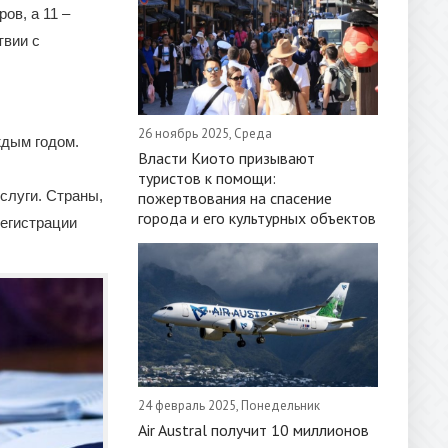
ов, а 11 –
твии с
26 ноябрь 2025, Среда
ждым годом.
Власти Киото призывают
туристов к помощи:
слуги. Страны,
пожертвования на спасение
города и его культурных объектов
егистрации
24 февраль 2025, Понедельник
Air Austral получит 10 миллионов