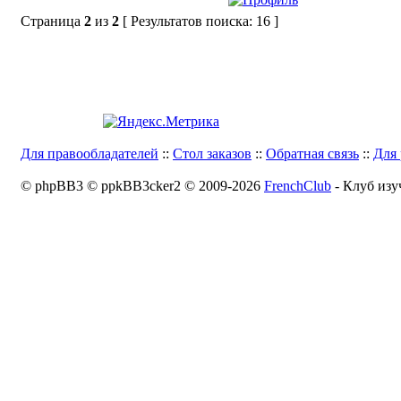
Страница
2
из
2
[ Результатов поиска: 16 ]
Для правообладателей
::
Стол заказов
::
Обратная связь
::
Для 
© phpBB3 © ppkBB3cker2 © 2009-2026
FrenchClub
- Клуб изу