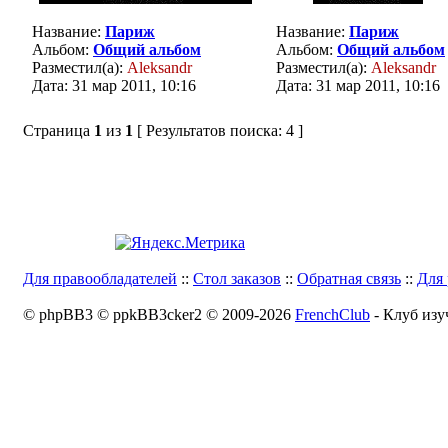
Название:
Париж
Название:
Париж
Альбом:
Общий альбом
Альбом:
Общий альбом
Разместил(а):
Aleksandr
Разместил(а):
Aleksandr
Дата: 31 мар 2011, 10:16
Дата: 31 мар 2011, 10:16
Страница
1
из
1
[ Результатов поиска: 4 ]
Для правообладателей
::
Стол заказов
::
Обратная связь
::
Для 
© phpBB3 © ppkBB3cker2 © 2009-2026
FrenchClub
- Клуб изу