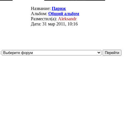
Название:
Париж
Альбом:
Общий альбом
Разместил(а):
Aleksandr
Дата: 31 мар 2011, 10:16
: