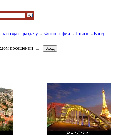
ак создать раздачу
-
Фотографии
-
Поиск
-
Вход
ждом посещении