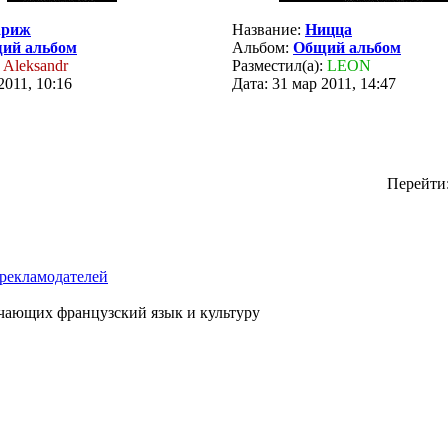
ариж
Название:
Ницца
ий альбом
Альбом:
Общий альбом
:
Aleksandr
Разместил(а):
LEON
2011, 10:16
Дата: 31 мар 2011, 14:47
Перейти
рекламодателей
чающих французский язык и культуру