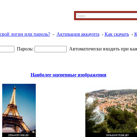
свой логин или пароль?
-
Активация аккаунта
-
Как скачать
-
К
Пароль:
Автоматически входить при ка
Наиболее оцененные изображения