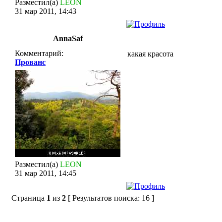
Разместил(а)
LEON
31 мар 2011, 14:43
AnnaSaf
Комментарий:
какая красота
Прованс
Разместил(а)
LEON
31 мар 2011, 14:45
Страница
1
из
2
[ Результатов поиска: 16 ]