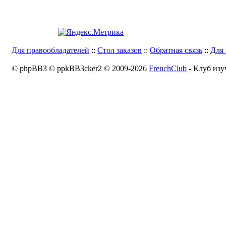
Для правообладателей
::
Стол заказов
::
Обратная связь
::
Для 
© phpBB3 © ppkBB3cker2 © 2009-2026
FrenchClub
- Клуб изу