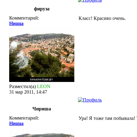
фируза
Комментарий:
Класс! Красиво очень.
Ницца
Разместил(а)
LEON
31 мар 2011, 14:47
Чириша
Комментарий:
Ура! Я тоже там побывала! Т
Ницца