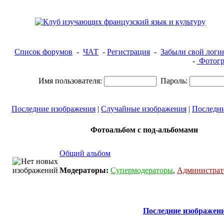
Список форумов
-
ЧАТ
-
Регистрация
-
Забыли свой логи
-
Фотогр
Имя пользователя:
Пароль:
Последние изображения
|
Случайные изображения
|
Последн
Фотоальбом с под-альбомами
Общий альбом
Модераторы:
Супермодераторы
,
Администра
Последние изображен