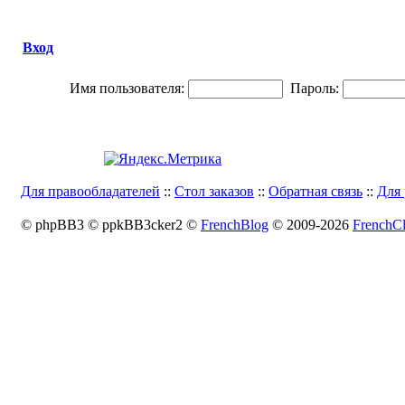
Вход
Имя пользователя:
Пароль:
Для правообладателей
::
Стол заказов
::
Обратная связь
::
Для 
© phpBB3 © ppkBB3cker2 ©
FrenchBlog
© 2009-2026
FrenchCl