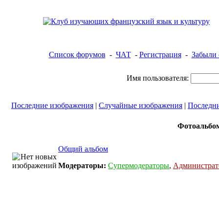
Список форумов
-
ЧАТ
-
Регистрация
-
Забыли 
Имя пользователя:
Последние изображения
|
Случайные изображения
|
Последн
Фотоальбом
Общий альбом
Модераторы:
Супермодераторы
,
Администра