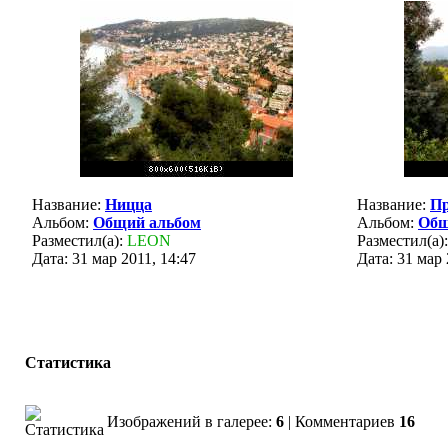
Название:
Ницца
Название:
Пр
Альбом:
Общий альбом
Альбом:
Общ
Разместил(а):
LEON
Разместил(а)
Дата: 31 мар 2011, 14:47
Дата: 31 мар 
Статистика
Изображений в галерее:
6
| Комментариев
16