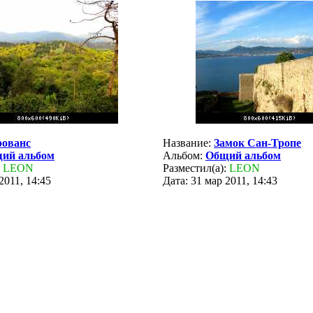
ованс
Название:
Замок Сан-Тропе
ий альбом
Альбом:
Общий альбом
:
LEON
Разместил(а):
LEON
2011, 14:45
Дата: 31 мар 2011, 14:43