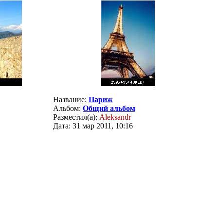
Название:
Париж
Альбом:
Общий альбом
Разместил(а):
Aleksandr
Дата: 31 мар 2011, 10:16