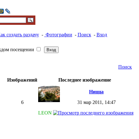
ак создать раздачу
-
Фотографии
-
Поиск
-
Вход
ждом посещении
Поиск
Изображений
Последнее изображение
Ницца
6
31 мар 2011, 14:47
LEON