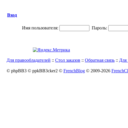
Вход
Имя пользователя:
Пароль:
Для правообладателей
::
Стол заказов
::
Обратная связь
::
Для 
© phpBB3 © ppkBB3cker2 ©
FrenchBlog
© 2009-2026
FrenchCl