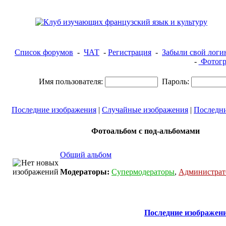
Список форумов
-
ЧАТ
-
Регистрация
-
Забыли свой логи
-
Фотогр
Имя пользователя:
Пароль:
Последние изображения
|
Случайные изображения
|
Последн
Фотоальбом с под-альбомами
Общий альбом
Модераторы:
Супермодераторы
,
Администра
Последние изображен